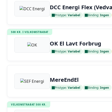
DCC Energi Flex (Vedv
Pristype:
Variabel
Binding:
Ingen
Læs anmeldelse
500 KR. I VELKOMSTRABAT
OK El Lavt Forbrug
Pristype:
Variabel
Binding:
Ingen
Læs anmeldelse
MereEndEl
Pristype:
Variabel
Binding:
Ingen
Læs anmeldelse
VELKOMSTRABAT 500 KR.