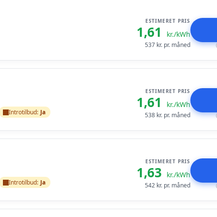
ESTIMERET PRIS
1,61
kr./kWh
537
kr. pr. måned
ESTIMERET PRIS
1,61
kr./kWh
Introtilbud:
Ja
538
kr. pr. måned
ESTIMERET PRIS
1,63
kr./kWh
Introtilbud:
Ja
542
kr. pr. måned