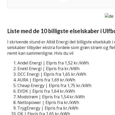
Liste med de 10 billigste elselskaber i Ulfb
I skrivende stund er Altid Energi det billigste elselskab
selskaber tilbyder ekstra fordele som grøn strøm og flek
nemt kan sammenligne. Hvis du vil
lær mere om billige 
Andel Energi | Elpris fra 1,52 kr./kWh
Enekl Energi | Elpris fra kr./kWh
DCC Energi | Elpris fra 1,65 kr./kWh
AURA | Elpris fra 1,69 kr./kWh
Cheap Energy | Elpris fra 1,75 kr./kWh
EVDK | Elpris fra 1,64 kr./kWh
Modstrøm | Elpris fra 1,54 kr./kWh
Nettopower | Elpris fra kr./kWh
TrygEnergy | Elpris fra kr./kWh
OK | Elpris fra 1,65 kr./kWh