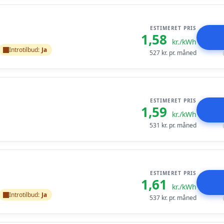
ESTIMERET PRIS
1,58
kr./kWh
Introtilbud:
Ja
527
kr. pr. måned
ESTIMERET PRIS
1,59
kr./kWh
531
kr. pr. måned
ESTIMERET PRIS
1,61
kr./kWh
Introtilbud:
Ja
537
kr. pr. måned