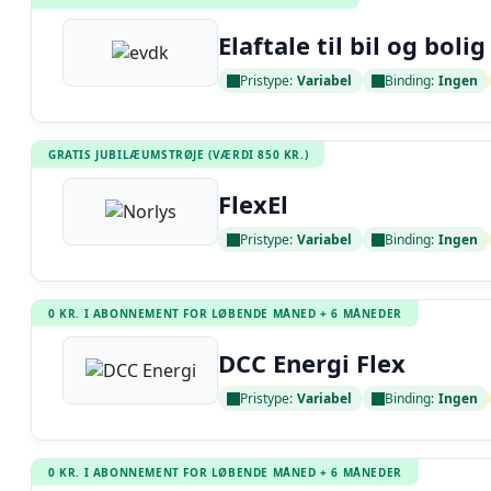
Elaftale til bil og bolig
Pristype:
Variabel
Binding:
Ingen
Læs anmeldelse
GRATIS JUBILÆUMSTRØJE (VÆRDI 850 KR.)
FlexEl
Pristype:
Variabel
Binding:
Ingen
Læs anmeldelse
0 KR. I ABONNEMENT FOR LØBENDE MÅNED + 6 MÅNEDER
DCC Energi Flex
Pristype:
Variabel
Binding:
Ingen
Læs anmeldelse
0 KR. I ABONNEMENT FOR LØBENDE MÅNED + 6 MÅNEDER