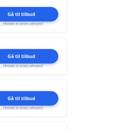
Gå til tilbud
Hvordan er prisen udregnet?
i
Gå til tilbud
Hvordan er prisen udregnet?
i
Gå til tilbud
Hvordan er prisen udregnet?
i