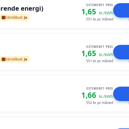
ESTIMERET PRIS
arende energi)
1,65
kr./kWh
Introtilbud:
Ja
551
kr. pr. måned
ESTIMERET PRIS
1,65
kr./kWh
Introtilbud:
Ja
551
kr. pr. måned
ESTIMERET PRIS
1,66
kr./kWh
552
kr. pr. måned