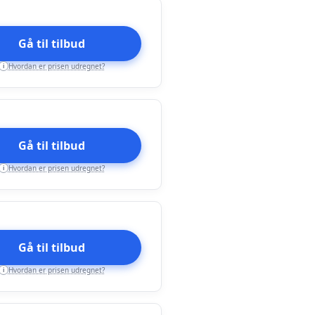
Gå til tilbud
Hvordan er prisen udregnet?
i
Gå til tilbud
Hvordan er prisen udregnet?
i
Gå til tilbud
Hvordan er prisen udregnet?
i