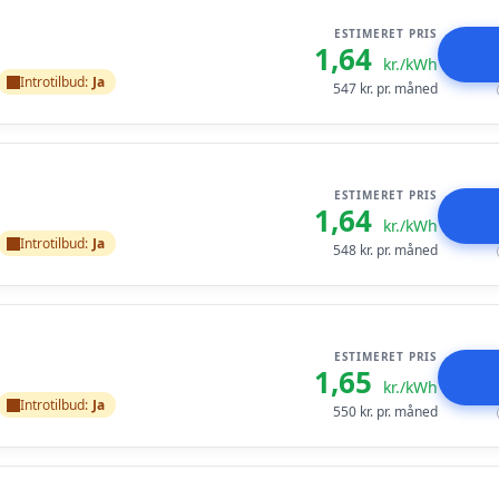
ESTIMERET PRIS
1,64
kr./kWh
Introtilbud:
Ja
547
kr. pr. måned
ESTIMERET PRIS
1,64
kr./kWh
Introtilbud:
Ja
548
kr. pr. måned
ESTIMERET PRIS
1,65
kr./kWh
Introtilbud:
Ja
550
kr. pr. måned