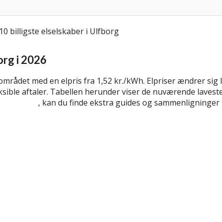
org i 2026
 i området med en elpris fra 1,52 kr./kWh. Elpriser ændrer si
sible aftaler. Tabellen herunder viser de nuværende laveste 
elselskaber
, kan du finde ekstra guides og sammenligninger 