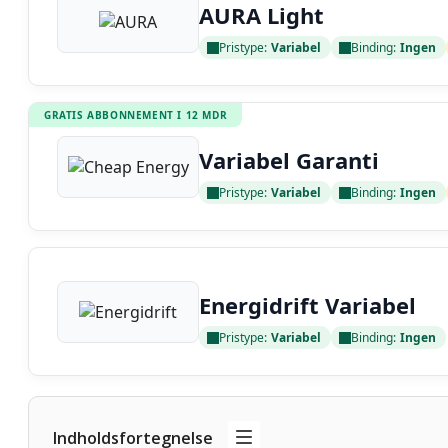
AURA Light
Pristype:
Variabel
Binding:
Ingen
Læs anmeldelse
GRATIS ABBONNEMENT I 12 MDR
Variabel Garanti
Pristype:
Variabel
Binding:
Ingen
Læs anmeldelse
Energidrift Variabel
Pristype:
Variabel
Binding:
Ingen
Læs anmeldelse
Indholdsfortegnelse