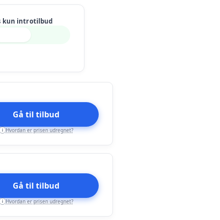
s kun introtilbud
Gå til tilbud
Hvordan er prisen udregnet?
i
Gå til tilbud
Hvordan er prisen udregnet?
i