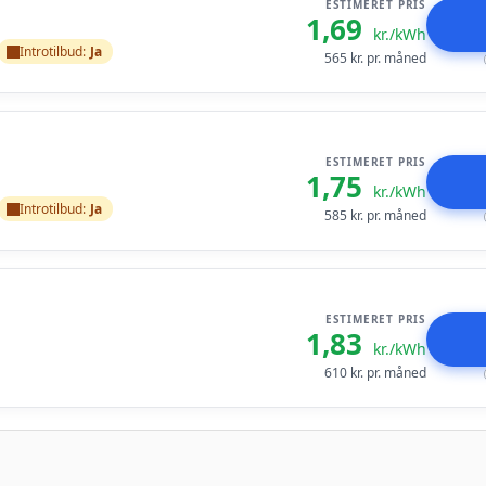
ESTIMERET PRIS
1,69
kr./kWh
Introtilbud:
Ja
565
kr. pr. måned
ESTIMERET PRIS
1,75
kr./kWh
Introtilbud:
Ja
585
kr. pr. måned
ESTIMERET PRIS
1,83
kr./kWh
610
kr. pr. måned