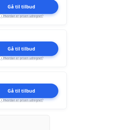
Gå til tilbud
Hvordan er prisen udregnet?
i
Gå til tilbud
Hvordan er prisen udregnet?
i
Gå til tilbud
Hvordan er prisen udregnet?
i