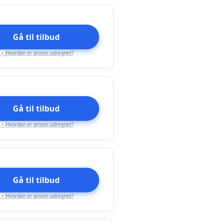
Gå til tilbud
Hvordan er prisen udregnet?
i
Gå til tilbud
Hvordan er prisen udregnet?
i
Gå til tilbud
Hvordan er prisen udregnet?
i