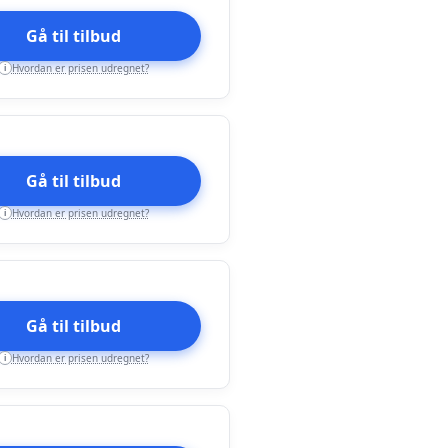
Gå til tilbud
Hvordan er prisen udregnet?
i
Gå til tilbud
Hvordan er prisen udregnet?
i
Gå til tilbud
Hvordan er prisen udregnet?
i