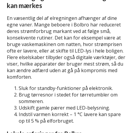
kan mærkes
En væsentlig del af elregningen afhænger af dine
egne vaner. Mange beboere i Bolbro har reduceret
deres strømforbrug markant ved at følge små,
konsekvente rutiner. Det kan for eksempel være at
bruge vaskemaskinen om natten, hvor strømprisen
ofte er lavere, eller at skifte til LED-lys i hele boligen.
Flere elselskaber tilbyder også digitale værktøjer, der
viser, hvilke apparater der bruger mest strøm, så du
kan ændre adfærd uden at gå på kompromis med
komforten.
Sluk for standby-funktioner på elektronik.
Brug tørresnor i stedet for tørretumbler om
sommeren.
Udskift gamle pærer med LED-belysning.
Indstil varmen korrekt – 1 °C lavere kan spare
op til 5 % på elforbruget.