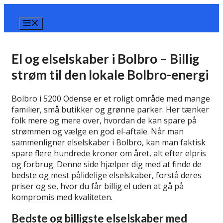
Hop
til
Menu
indhold
El og elselskaber i Bolbro – Billig
strøm til den lokale Bolbro-energi
Bolbro i 5200 Odense er et roligt område med mange
familier, små butikker og grønne parker. Her tænker
folk mere og mere over, hvordan de kan spare på
strømmen og vælge en god el-aftale. Når man
sammenligner elselskaber i Bolbro, kan man faktisk
spare flere hundrede kroner om året, alt efter elpris
og forbrug. Denne side hjælper dig med at finde de
bedste og mest pålidelige elselskaber, forstå deres
priser og se, hvor du får billig el uden at gå på
kompromis med kvaliteten.
Bedste og billigste elselskaber med