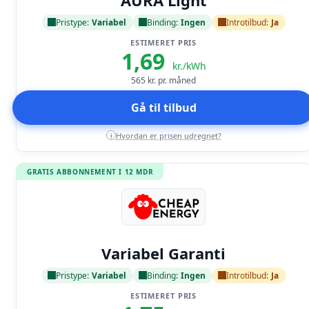
Pristype:
Variabel
Binding:
Ingen
Introtilbud:
Ja
ESTIMERET PRIS
1,69
kr./kWh
565
kr. pr. måned
Gå til tilbud
Hvordan er prisen udregnet?
i
GRATIS ABBONNEMENT I 12 MDR
Læs anmeldelse
Variabel Garanti
Pristype:
Variabel
Binding:
Ingen
Introtilbud:
Ja
ESTIMERET PRIS