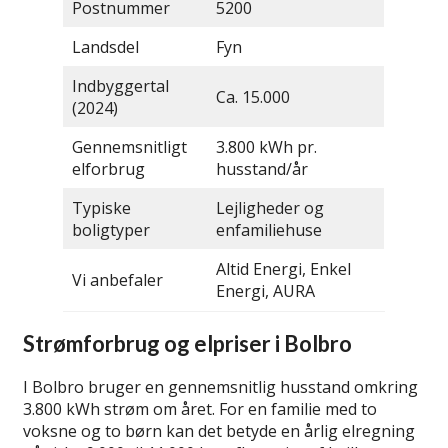
Postnummer
5200
Landsdel
Fyn
Indbyggertal
Ca. 15.000
(2024)
Gennemsnitligt
3.800 kWh pr.
elforbrug
husstand/år
Typiske
Lejligheder og
boligtyper
enfamiliehuse
Altid Energi, Enkel
Vi anbefaler
Energi, AURA
Strømforbrug og elpriser i Bolbro
I Bolbro bruger en gennemsnitlig husstand omkring
3.800 kWh strøm om året. For en familie med to
voksne og to børn kan det betyde en årlig elregning