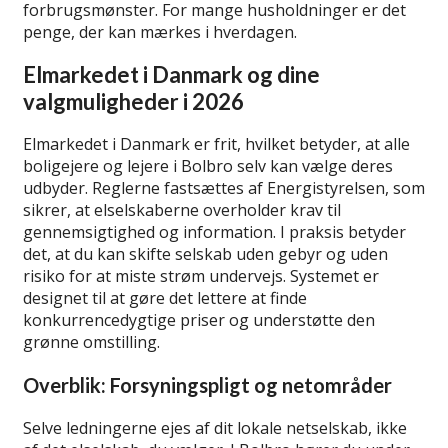
forbrugsmønster. For mange husholdninger er det
penge, der kan mærkes i hverdagen.
Elmarkedet i Danmark og dine
valgmuligheder i 2026
Elmarkedet i Danmark er frit, hvilket betyder, at alle
boligejere og lejere i Bolbro selv kan vælge deres
udbyder. Reglerne fastsættes af Energistyrelsen, som
sikrer, at elselskaberne overholder krav til
gennemsigtighed og information. I praksis betyder
det, at du kan skifte selskab uden gebyr og uden
risiko for at miste strøm undervejs. Systemet er
designet til at gøre det lettere at finde
konkurrencedygtige priser og understøtte den
grønne omstilling.
Overblik: Forsyningspligt og netområder
Selve ledningerne ejes af dit lokale netselskab, ikke