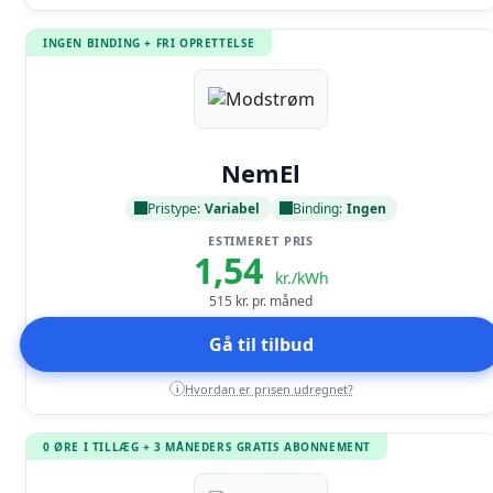
INGEN BINDING + FRI OPRETTELSE
Læs anmeldelse
NemEl
Pristype:
Variabel
Binding:
Ingen
ESTIMERET PRIS
1,54
kr./kWh
515
kr. pr. måned
Gå til tilbud
Hvordan er prisen udregnet?
i
0 ØRE I TILLÆG + 3 MÅNEDERS GRATIS ABONNEMENT