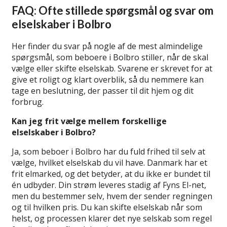
FAQ: Ofte stillede spørgsmål og svar om
elselskaber i Bolbro
Her finder du svar på nogle af de mest almindelige
spørgsmål, som beboere i Bolbro stiller, når de skal
vælge eller skifte elselskab. Svarene er skrevet for at
give et roligt og klart overblik, så du nemmere kan
tage en beslutning, der passer til dit hjem og dit
forbrug.
Kan jeg frit vælge mellem forskellige
elselskaber i Bolbro?
Ja, som beboer i Bolbro har du fuld frihed til selv at
vælge, hvilket elselskab du vil have. Danmark har et
frit elmarked, og det betyder, at du ikke er bundet til
én udbyder. Din strøm leveres stadig af Fyns El-net,
men du bestemmer selv, hvem der sender regningen
og til hvilken pris. Du kan skifte elselskab når som
helst, og processen klarer det nye selskab som regel