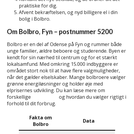
praktiske for dig.
Afvent bekræftelsen, og nyd billigere el i din
bolig i Bolbro.
Om Bolbro, Fyn – postnummer 5200
Bolbro er en del af Odense på Fyn og rummer både
unge familier, ældre beboere og studerende. Byen er
kendt for sin nærhed til centrum og for et stærkt
lokalsamfund. Med omkring 15.000 indbyggere er
området stort nok til at have flere valgmuligheder,
når det gælder elselskaber. Mange bolbroere vælger
grønne energiløsninger og holder øje med
elprisernes udvikling. Du kan læse mere om
forskellige
elselskaber
og hvordan du vælger rigtigt i
forhold til dit forbrug.
Fakta om
Data
Bolbro