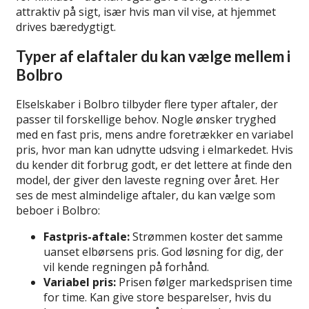
attraktiv på sigt, især hvis man vil vise, at hjemmet
drives bæredygtigt.
Typer af elaftaler du kan vælge mellem i
Bolbro
Elselskaber i Bolbro tilbyder flere typer aftaler, der
passer til forskellige behov. Nogle ønsker tryghed
med en fast pris, mens andre foretrækker en variabel
pris, hvor man kan udnytte udsving i elmarkedet. Hvis
du kender dit forbrug godt, er det lettere at finde den
model, der giver den laveste regning over året. Her
ses de mest almindelige aftaler, du kan vælge som
beboer i Bolbro:
Fastpris-aftale:
Strømmen koster det samme
uanset elbørsens pris. God løsning for dig, der
vil kende regningen på forhånd.
Variabel pris:
Prisen følger markedsprisen time
for time. Kan give store besparelser, hvis du