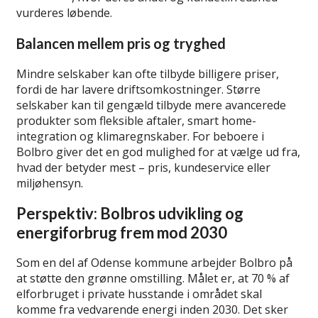
vurderes løbende.
Balancen mellem pris og tryghed
Mindre selskaber kan ofte tilbyde billigere priser,
fordi de har lavere driftsomkostninger. Større
selskaber kan til gengæld tilbyde mere avancerede
produkter som fleksible aftaler, smart home-
integration og klimaregnskaber. For beboere i
Bolbro giver det en god mulighed for at vælge ud fra,
hvad der betyder mest – pris, kundeservice eller
miljøhensyn.
Perspektiv: Bolbros udvikling og
energiforbrug frem mod 2030
Som en del af Odense kommune arbejder Bolbro på
at støtte den grønne omstilling. Målet er, at 70 % af
elforbruget i private husstande i området skal
komme fra vedvarende energi inden 2030. Det sker