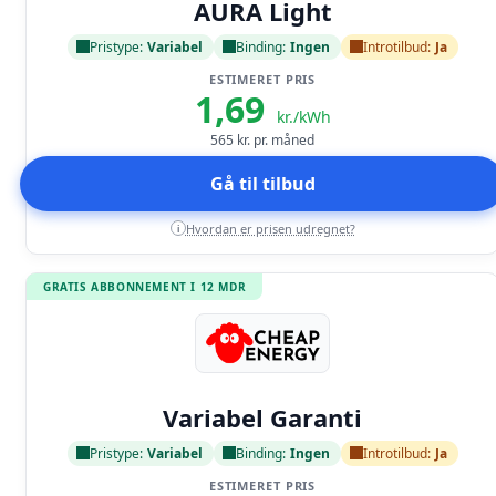
AURA Light
Pristype:
Variabel
Binding:
Ingen
Introtilbud:
Ja
ESTIMERET PRIS
1,69
kr./kWh
565
kr. pr. måned
Gå til tilbud
Hvordan er prisen udregnet?
i
GRATIS ABBONNEMENT I 12 MDR
Læs anmeldelse
Variabel Garanti
Pristype:
Variabel
Binding:
Ingen
Introtilbud:
Ja
ESTIMERET PRIS