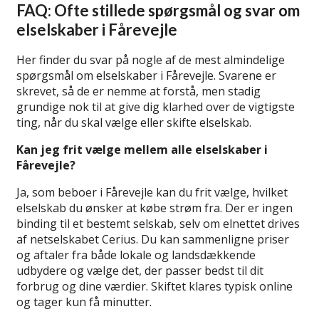
FAQ: Ofte stillede spørgsmål og svar om
elselskaber i Fårevejle
Her finder du svar på nogle af de mest almindelige
spørgsmål om elselskaber i Fårevejle. Svarene er
skrevet, så de er nemme at forstå, men stadig
grundige nok til at give dig klarhed over de vigtigste
ting, når du skal vælge eller skifte elselskab.
Kan jeg frit vælge mellem alle elselskaber i
Fårevejle?
Ja, som beboer i Fårevejle kan du frit vælge, hvilket
elselskab du ønsker at købe strøm fra. Der er ingen
binding til et bestemt selskab, selv om elnettet drives
af netselskabet Cerius. Du kan sammenligne priser
og aftaler fra både lokale og landsdækkende
udbydere og vælge det, der passer bedst til dit
forbrug og dine værdier. Skiftet klares typisk online
og tager kun få minutter.