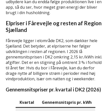
udbydere kan du endda følge produktionen live i en
app, så du ser, hvor meget grøn energi der bliver
brugt i din husholdning.
Elpriser i Fårevejle og resten af Region
Sjælland
Fårevejle ligger i elområde DK2, som dækker hele
Sjælland. Det betyder, at elpriserne her følger
udviklingen i resten af regionen. I 2026 lå
gennemsnitsprisen i DK2 omkring 2,15 kr./kWh inkl.
afgifter. Det er en stigning på omtrent 3 % i forhold
til året før. Hvis du bor i Fårevejle, kan du derfor
drage nytte af billigere strøm i perioder med høj
vindproduktion, især om natten og i weekender.
Gennemsnitspriser pr. kvartal i DK2 (2026)
Kvartal
Gennemsnitspris pr. kWh