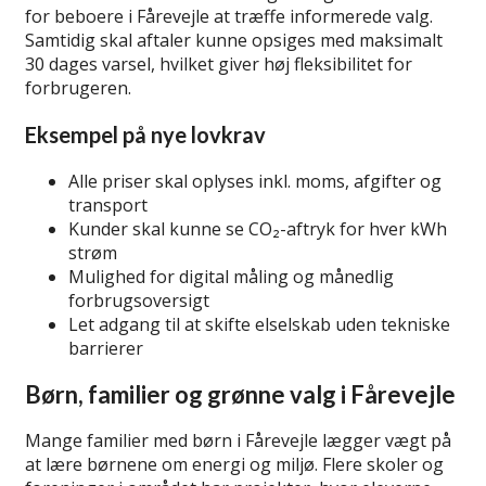
for beboere i Fårevejle at træffe informerede valg.
Samtidig skal aftaler kunne opsiges med maksimalt
30 dages varsel, hvilket giver høj fleksibilitet for
forbrugeren.
Eksempel på nye lovkrav
Alle priser skal oplyses inkl. moms, afgifter og
transport
Kunder skal kunne se CO₂-aftryk for hver kWh
strøm
Mulighed for digital måling og månedlig
forbrugsoversigt
Let adgang til at skifte elselskab uden tekniske
barrierer
Børn, familier og grønne valg i Fårevejle
Mange familier med børn i Fårevejle lægger vægt på
at lære børnene om energi og miljø. Flere skoler og