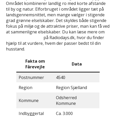
Området kombinerer landlig ro med korte afstande
til by og natur. Elforbruget i området ligger tæt på
landsgennemsnittet, men mange vælger i stigende
grad grønne elselskaber. Det skyldes både stigende
fokus på miljø og de attraktive priser, man kan få ved
at sammenligne elselskaber. Du kan læse mere om
bedste elselskaber
på Radiodays.dk, hvor du finder
hjælp til at vurdere, hvem der passer bedst til din
husstand.
Fakta om
Data
Fårevejle
Postnummer
4540
Region
Region Sjælland
Odsherred
Kommune
Kommune
Indbyggertal
Ca. 3.000