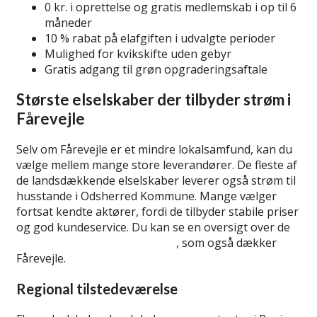
0 kr. i oprettelse og gratis medlemskab i op til 6
måneder
10 % rabat på elafgiften i udvalgte perioder
Mulighed for kvikskifte uden gebyr
Gratis adgang til grøn opgraderingsaftale
Største elselskaber der tilbyder strøm i
Fårevejle
Selv om Fårevejle er et mindre lokalsamfund, kan du
vælge mellem mange store leverandører. De fleste af
de landsdækkende elselskaber leverer også strøm til
husstande i Odsherred Kommune. Mange vælger
fortsat kendte aktører, fordi de tilbyder stabile priser
og god kundeservice. Du kan se en oversigt over de
største elselskaber i Danmark
, som også dækker
Fårevejle.
Regional tilstedeværelse