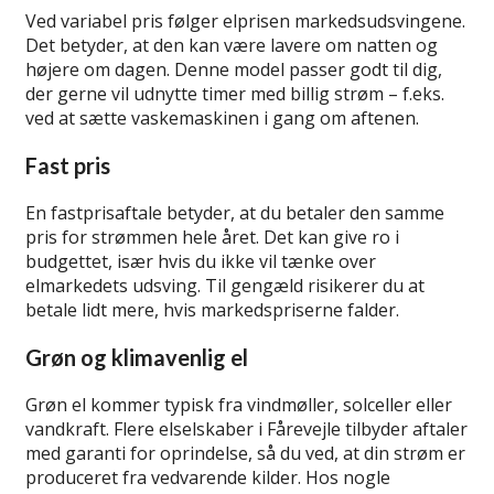
Ved variabel pris følger elprisen markedsudsvingene.
Det betyder, at den kan være lavere om natten og
højere om dagen. Denne model passer godt til dig,
der gerne vil udnytte timer med billig strøm – f.eks.
ved at sætte vaskemaskinen i gang om aftenen.
Fast pris
En fastprisaftale betyder, at du betaler den samme
pris for strømmen hele året. Det kan give ro i
budgettet, især hvis du ikke vil tænke over
elmarkedets udsving. Til gengæld risikerer du at
betale lidt mere, hvis markedspriserne falder.
Grøn og klimavenlig el
Grøn el kommer typisk fra vindmøller, solceller eller
vandkraft. Flere elselskaber i Fårevejle tilbyder aftaler
med garanti for oprindelse, så du ved, at din strøm er
produceret fra vedvarende kilder. Hos nogle