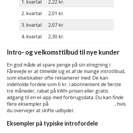
1. kvartal
2,22 kr.
2. kvartal
2,01 kr.
3. kvartal
2,07 kr.
4. kvartal
2,30 kr.
Intro- og velkomsttilbud til nye kunder
En god måde at spare penge på sin elregning i
Fårevejle er at tilmelde sig et af de mange introtilbud,
som elselskaber ofte reklamerer med. De kan
indeholde fordele som 0 kr. i abonnement de første
tre måneder, rabat på kWh-prisen eller gratis
adgang til en el-app med forbrugsdata. Du kan finde
flere eksempler på
introtilbud og velkomstgaver
, hvis
du overvejer at skifte udbyder.
Eksempler på typiske introfordele