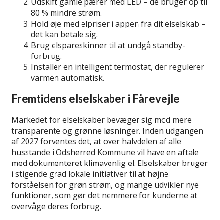
Udskift gamle pærer med LED – de bruger op til
80 % mindre strøm.
Hold øje med elpriser i appen fra dit elselskab –
det kan betale sig.
Brug elspareskinner til at undgå standby-
forbrug.
Installer en intelligent termostat, der regulerer
varmen automatisk.
Fremtidens elselskaber i Fårevejle
Markedet for elselskaber bevæger sig mod mere
transparente og grønne løsninger. Inden udgangen
af 2027 forventes det, at over halvdelen af alle
husstande i Odsherred Kommune vil have en aftale
med dokumenteret klimavenlig el. Elselskaber bruger
i stigende grad lokale initiativer til at højne
forståelsen for grøn strøm, og mange udvikler nye
funktioner, som gør det nemmere for kunderne at
overvåge deres forbrug.