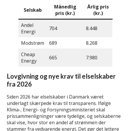
Månedlig
Årlig pris
Selskab
pris (kr.)
(kr.)
Andel
704
8.448
Energi
Modstrøm
689
8.268
Cheap
665
7.980
Energy
Lovgivning og nye krav til elselskaber
fra 2026
Siden 2026 har elselskaber i Danmark været
underlagt skærpede krav til transparens. Ifølge
Klima-, Energi- og Forsyningsministeriet skal
prissammenligninger være tydelige, og selskaberne
skal vise, hvor stor en andel af strømmen der
stammer fra vedvarende energi. Det gør det lettere