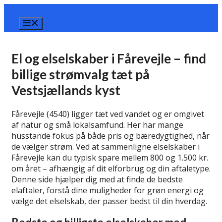
Hop
til
Menu
indhold
El og elselskaber i Fårevejle – find
billige strømvalg tæt på
Vestsjællands kyst
Fårevejle (4540) ligger tæt ved vandet og er omgivet
af natur og små lokalsamfund. Her har mange
husstande fokus på både pris og bæredygtighed, når
de vælger strøm. Ved at sammenligne elselskaber i
Fårevejle kan du typisk spare mellem 800 og 1.500 kr.
om året – afhængig af dit elforbrug og din aftaletype.
Denne side hjælper dig med at finde de bedste
elaftaler, forstå dine muligheder for grøn energi og
vælge det elselskab, der passer bedst til din hverdag.