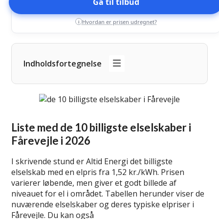
Gå til tilbud
Hvordan er prisen udregnet?
i
Indholdsfortegnelse
Liste med de 10 billigste elselskaber i
Fårevejle i 2026
I skrivende stund er Altid Energi det billigste
elselskab med en elpris fra 1,52 kr./kWh. Prisen
varierer løbende, men giver et godt billede af
niveauet for el i området. Tabellen herunder viser de
nuværende elselskaber og deres typiske elpriser i
Fårevejle. Du kan også
lær mere om billige