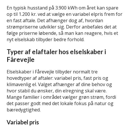
En typisk husstand på 3.900 kWh om året kan spare
op til 1.200 kr. ved at vælge en variabel elpris frem for
en fast aftale. Det afhænger dog af, hvordan
strømpriserne udvikler sig. Derfor anbefales det at
følge priserne løbende, så man kan reagere, hvis et
nyt elselskab tilbyder bedre forhold.
Typer af elaftaler hos elselskaber i
Fårevejle
Elselskaber i Fårevejle tilbyder normalt tre
hovedtyper af aftaler: variabel pris, fast pris og
klimavenlig el. Valget afhænger af dine behov og
hvor stabil du ønsker, din elregning skal være.
Mange familier i området vælger grøn strøm, fordi
det passer godt med det lokale fokus på natur og
bæredygtighed.
Variabel pris