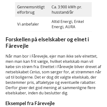
Gennemsnitligt
Ca. 3.900 kWh pr.
elforbrug
husstand/år
Altid Energi, Enkel
Vi anbefaler
Energi, AURA
Forskellen på elselskaber og elnet i
Fårevejle
Når man bor i Fårevejle, ejer man ikke selv elnettet,
men man kan frit vælge, hvilket elselskab man vil
købe sin strøm fra. Elnettet i Fårevejle bliver drevet af
netselskabet
Cerius
, som sørger for, at strømmen når
ud til boligerne. Det er dog dit valgte elselskab, der
bestemmer pris, aftaletype og eventuelle rabatter.
Derfor giver det god mening at sammenligne flere
elselskaber, inden du beslutter dig.
Eksempel fra Fårevejle