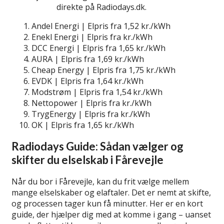
elselskaber
direkte på Radiodays.dk.
Andel Energi | Elpris fra 1,52 kr./kWh
Enekl Energi | Elpris fra kr./kWh
DCC Energi | Elpris fra 1,65 kr./kWh
AURA | Elpris fra 1,69 kr./kWh
Cheap Energy | Elpris fra 1,75 kr./kWh
EVDK | Elpris fra 1,64 kr./kWh
Modstrøm | Elpris fra 1,54 kr./kWh
Nettopower | Elpris fra kr./kWh
TrygEnergy | Elpris fra kr./kWh
OK | Elpris fra 1,65 kr./kWh
Radiodays Guide: Sådan vælger og
skifter du elselskab i Fårevejle
Når du bor i Fårevejle, kan du frit vælge mellem
mange elselskaber og elaftaler. Det er nemt at skifte,
og processen tager kun få minutter. Her er en kort
guide, der hjælper dig med at komme i gang – uanset