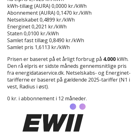
kWh-tillæg (AURA)
0,0000 kr./kWh
Abonnement (AURA)
0,1470 kr./kWh
Netselskabet
0,4899 kr./kWh
Energinet
0,2021 kr./kWh
Staten
0,0100 kr./kWh
Samlet fast tillæg
0,8490 kr./kWh
Samlet pris
1,6113 kr./kWh
Prisen er baseret på et årligt forbrug på
4.000
kWh.
Den rå elpris er sidste måneds gennemsnitlige pris
fra energidataservice.dk. Netselskabs- og Energinet-
tarifferne er baseret på gældende 2025-tariffer (N1 i
vest, Radius i øst).
0 kr. i abbonnement i 12 måneder.
Læs anmeldelse