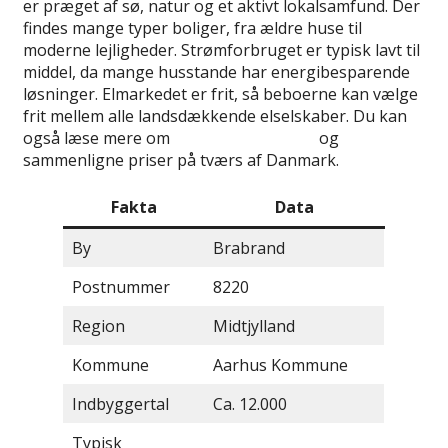
er præget af sø, natur og et aktivt lokalsamfund. Der
findes mange typer boliger, fra ældre huse til
moderne lejligheder. Strømforbruget er typisk lavt til
middel, da mange husstande har energibesparende
løsninger. Elmarkedet er frit, så beboerne kan vælge
frit mellem alle landsdækkende elselskaber. Du kan
også læse mere om
bedste elselskaber
og
sammenligne priser på tværs af Danmark.
Fakta
Data
By
Brabrand
Postnummer
8220
Region
Midtjylland
Kommune
Aarhus Kommune
Indbyggertal
Ca. 12.000
Typisk