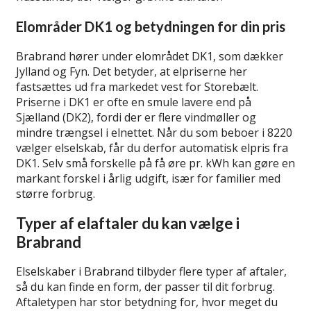
Elområder DK1 og betydningen for din pris
Brabrand hører under elområdet DK1, som dækker
Jylland og Fyn. Det betyder, at elpriserne her
fastsættes ud fra markedet vest for Storebælt.
Priserne i DK1 er ofte en smule lavere end på
Sjælland (DK2), fordi der er flere vindmøller og
mindre trængsel i elnettet. Når du som beboer i 8220
vælger elselskab, får du derfor automatisk elpris fra
DK1. Selv små forskelle på få øre pr. kWh kan gøre en
markant forskel i årlig udgift, især for familier med
større forbrug.
Typer af elaftaler du kan vælge i
Brabrand
Elselskaber i Brabrand tilbyder flere typer af aftaler,
så du kan finde en form, der passer til dit forbrug.
Aftaletypen har stor betydning for, hvor meget du