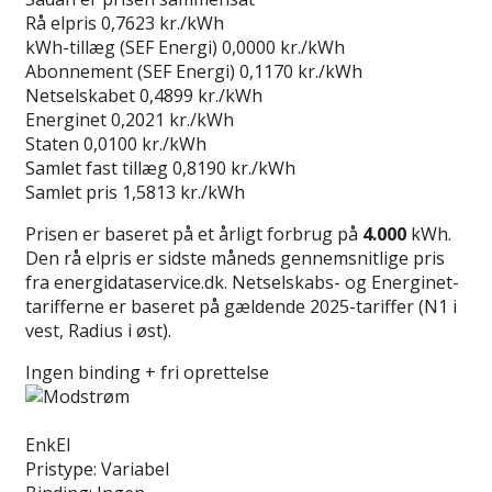
Rå elpris
0,7623 kr./kWh
kWh-tillæg (SEF Energi)
0,0000 kr./kWh
Abonnement (SEF Energi)
0,1170 kr./kWh
Netselskabet
0,4899 kr./kWh
Energinet
0,2021 kr./kWh
Staten
0,0100 kr./kWh
Samlet fast tillæg
0,8190 kr./kWh
Samlet pris
1,5813 kr./kWh
Prisen er baseret på et årligt forbrug på
4.000
kWh.
Den rå elpris er sidste måneds gennemsnitlige pris
fra energidataservice.dk. Netselskabs- og Energinet-
tarifferne er baseret på gældende 2025-tariffer (N1 i
vest, Radius i øst).
Ingen binding + fri oprettelse
Læs anmeldelse
EnkEl
Pristype:
Variabel