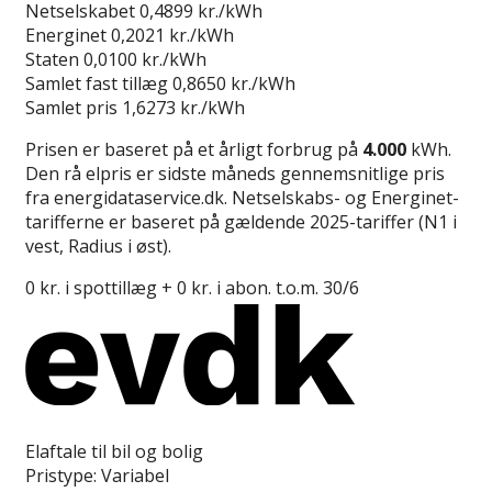
Netselskabet
0,4899 kr./kWh
Energinet
0,2021 kr./kWh
Staten
0,0100 kr./kWh
Samlet fast tillæg
0,8650 kr./kWh
Samlet pris
1,6273 kr./kWh
Prisen er baseret på et årligt forbrug på
4.000
kWh.
Den rå elpris er sidste måneds gennemsnitlige pris
fra energidataservice.dk. Netselskabs- og Energinet-
tarifferne er baseret på gældende 2025-tariffer (N1 i
vest, Radius i øst).
0 kr. i spottillæg + 0 kr. i abon. t.o.m. 30/6
Læs anmeldelse
Elaftale til bil og bolig
Pristype:
Variabel