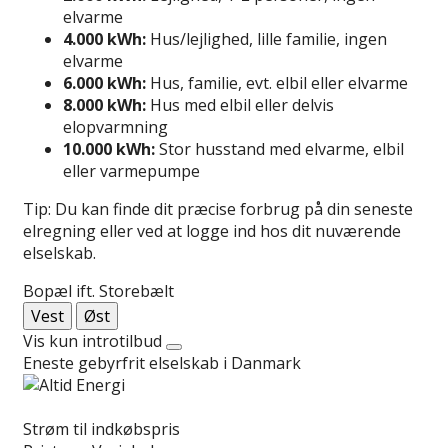
elvarme
4.000 kWh:
Hus/lejlighed, lille familie, ingen
elvarme
6.000 kWh:
Hus, familie, evt. elbil eller elvarme
8.000 kWh:
Hus med elbil eller delvis
elopvarmning
10.000 kWh:
Stor husstand med elvarme, elbil
eller varmepumpe
Tip: Du kan finde dit præcise forbrug på din seneste
elregning eller ved at logge ind hos dit nuværende
elselskab.
Bopæl ift. Storebælt
Vest
Øst
Vis kun introtilbud
Eneste gebyrfrit elselskab i Danmark
Læs anmeldelse
Strøm til indkøbspris