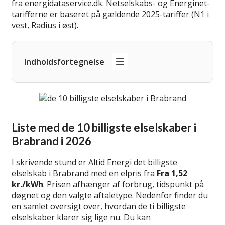
fra energidataservice.dk. Netselskabs- og Energinet-
tarifferne er baseret på gældende 2025-tariffer (N1 i
vest, Radius i øst).
Indholdsfortegnelse
Liste med de 10 billigste elselskaber i
Brabrand i 2026
I skrivende stund er Altid Energi det billigste
elselskab i Brabrand med en elpris fra
Fra 1,52
kr./kWh
. Prisen afhænger af forbrug, tidspunkt på
døgnet og den valgte aftaletype. Nedenfor finder du
en samlet oversigt over, hvordan de ti billigste
elselskaber klarer sig lige nu. Du kan
lær mere om