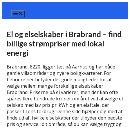
Hop
til
Menu
indhold
El og elselskaber i Brabrand – find
billige strømpriser med lokal
energi
Brabrand, 8220, ligger tæt på Aarhus og har både
gamle villaområder og nyere boligkvarterer. For
beboere her betyder det gode muligheder for at
vælge mellem mange forskellige elselskaber i
Brabrand. Priserne på el varierer, men der kan ofte
spares flere hundrede kroner om året ved at vælge et
selskab med lav pris pr. kWh og en elaftale, der
passer til ens forbrug. Denne side hjælper dig med at
finde ud af, hvilke elselskaber der tilbyder den bedste
pris og service i dit område, så du kan vælge trygt og