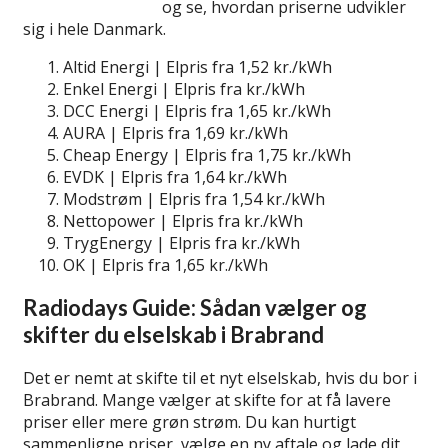
billige elselskaber
og se, hvordan priserne udvikler
sig i hele Danmark.
Altid Energi | Elpris fra 1,52 kr./kWh
Enkel Energi | Elpris fra kr./kWh
DCC Energi | Elpris fra 1,65 kr./kWh
AURA | Elpris fra 1,69 kr./kWh
Cheap Energy | Elpris fra 1,75 kr./kWh
EVDK | Elpris fra 1,64 kr./kWh
Modstrøm | Elpris fra 1,54 kr./kWh
Nettopower | Elpris fra kr./kWh
TrygEnergy | Elpris fra kr./kWh
OK | Elpris fra 1,65 kr./kWh
Radiodays Guide: Sådan vælger og
skifter du elselskab i Brabrand
Det er nemt at skifte til et nyt elselskab, hvis du bor i
Brabrand. Mange vælger at skifte for at få lavere
priser eller mere grøn strøm. Du kan hurtigt
sammenligne priser, vælge en ny aftale og lade dit