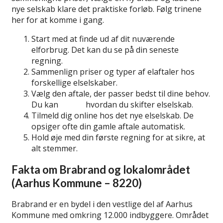
nye selskab klare det praktiske forløb. Følg trinene
her for at komme i gang.
Start med at finde ud af dit nuværende
elforbrug. Det kan du se på din seneste
regning.
Sammenlign priser og typer af elaftaler hos
forskellige elselskaber.
Vælg den aftale, der passer bedst til dine behov.
Du kan
se her
hvordan du skifter elselskab.
Tilmeld dig online hos det nye elselskab. De
opsiger ofte din gamle aftale automatisk.
Hold øje med din første regning for at sikre, at
alt stemmer.
Fakta om Brabrand og lokalområdet
(Aarhus Kommune – 8220)
Brabrand er en bydel i den vestlige del af Aarhus
Kommune med omkring 12.000 indbyggere. Området