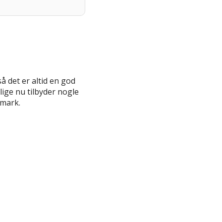
så det er altid en god
lige nu tilbyder nogle
nmark.