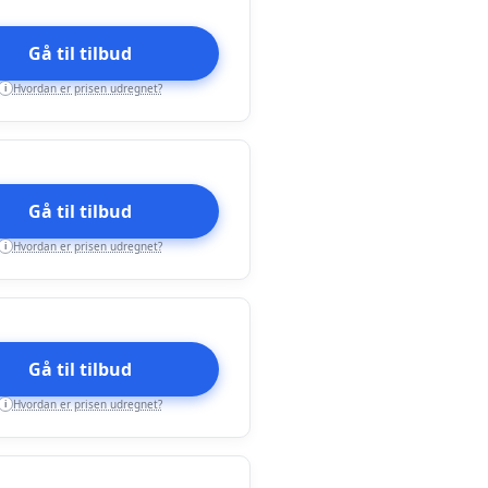
Gå til tilbud
Hvordan er prisen udregnet?
i
Gå til tilbud
Hvordan er prisen udregnet?
i
Gå til tilbud
Hvordan er prisen udregnet?
i