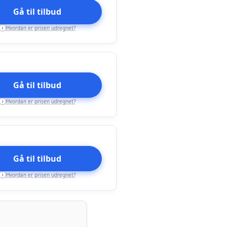
Gå til tilbud
Hvordan er prisen udregnet?
i
Gå til tilbud
Hvordan er prisen udregnet?
i
Gå til tilbud
Hvordan er prisen udregnet?
i