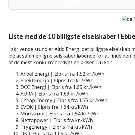
Liste med de 10 billigste elselskaber i Ebb
I skrivende stund er Altid Energi det billigste elselskab 
idé at sammenligne selskaber løbende for at finde den be
af de mest konkurrencedygtige priser. Du kan
lær mere 
Andel Energi | Elpris fra 1,52 kr./kWh
Enekl Energi | Elpris fra kr./kWh
DCC Energi | Elpris fra 1,65 kr./kWh
AURA | Elpris fra 1,69 kr./kWh
Cheap Energy | Elpris fra 1,75 kr./kWh
EVDK | Elpris fra 1,64 kr./kWh
Modstrøm | Elpris fra 1,54 kr./kWh
Nettopower | Elpris fra kr./kWh
TrygEnergy | Elpris fra kr./kWh
OK | Elpris fra 1,65 kr./kWh