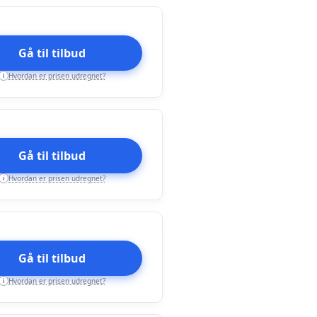
Gå til tilbud
Hvordan er prisen udregnet?
i
Gå til tilbud
Hvordan er prisen udregnet?
i
Gå til tilbud
Hvordan er prisen udregnet?
i