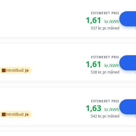
ESTIMERET PRIS
1,61
kr./kWh
537
kr. pr. måned
ESTIMERET PRIS
1,61
kr./kWh
Introtilbud:
Ja
538
kr. pr. måned
ESTIMERET PRIS
1,63
kr./kWh
Introtilbud:
Ja
542
kr. pr. måned