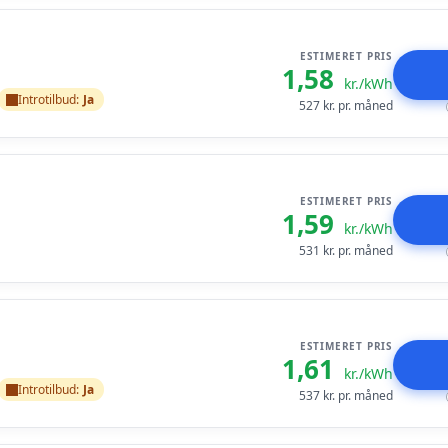
ESTIMERET PRIS
1,58
kr./kWh
Introtilbud:
Ja
527
kr. pr. måned
ESTIMERET PRIS
1,59
kr./kWh
531
kr. pr. måned
ESTIMERET PRIS
1,61
kr./kWh
Introtilbud:
Ja
537
kr. pr. måned