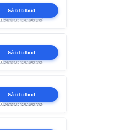
Gå til tilbud
Hvordan er prisen udregnet?
i
Gå til tilbud
Hvordan er prisen udregnet?
i
Gå til tilbud
Hvordan er prisen udregnet?
i