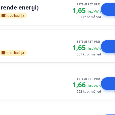
ESTIMERET PRIS
arende energi)
1,65
kr./kWh
Introtilbud:
Ja
551
kr. pr. måned
ESTIMERET PRIS
1,65
kr./kWh
Introtilbud:
Ja
551
kr. pr. måned
ESTIMERET PRIS
1,66
kr./kWh
552
kr. pr. måned