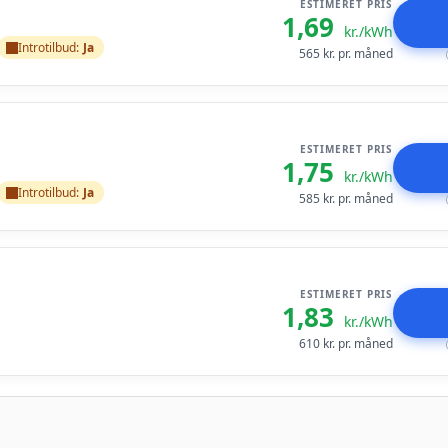
ESTIMERET PRIS
1,69
kr./kWh
Introtilbud:
Ja
565
kr. pr. måned
ESTIMERET PRIS
1,75
kr./kWh
Introtilbud:
Ja
585
kr. pr. måned
ESTIMERET PRIS
1,83
kr./kWh
610
kr. pr. måned