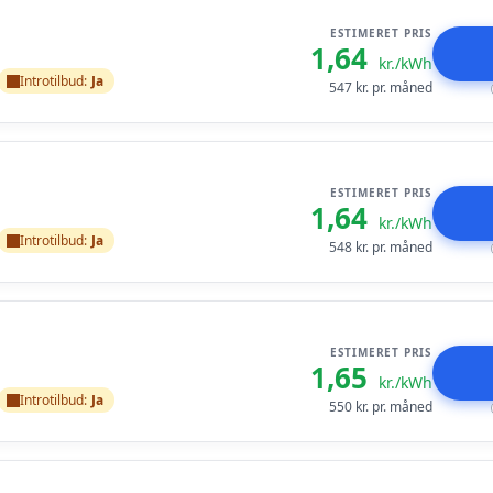
ESTIMERET PRIS
1,64
kr./kWh
Introtilbud:
Ja
547
kr. pr. måned
ESTIMERET PRIS
1,64
kr./kWh
Introtilbud:
Ja
548
kr. pr. måned
ESTIMERET PRIS
1,65
kr./kWh
Introtilbud:
Ja
550
kr. pr. måned