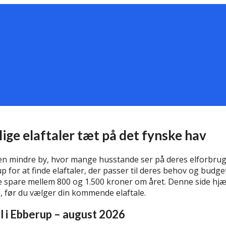
llige elaftaler tæt på det fynske hav
n mindre by, hvor mange husstande ser på deres elforbrug 
for at finde elaftaler, der passer til deres behov og budget
te spare mellem 800 og 1.500 kroner om året. Denne side hjæ
e, før du vælger din kommende elaftale.
el i Ebberup – august 2026