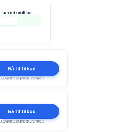
s kun introtilbud
Gå til tilbud
Hvordan er prisen udregnet?
i
Gå til tilbud
Hvordan er prisen udregnet?
i