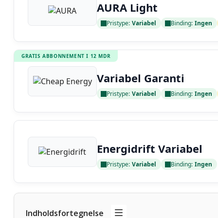
AURA Light
Pristype:
Variabel
Binding:
Ingen
Læs anmeldelse
GRATIS ABBONNEMENT I 12 MDR
Variabel Garanti
Pristype:
Variabel
Binding:
Ingen
Læs anmeldelse
Energidrift Variabel
Pristype:
Variabel
Binding:
Ingen
Læs anmeldelse
Indholdsfortegnelse