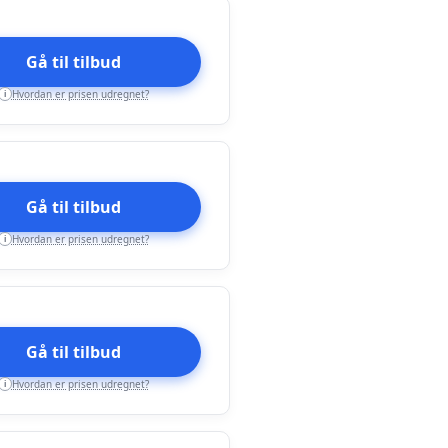
Gå til tilbud
Hvordan er prisen udregnet?
i
Gå til tilbud
Hvordan er prisen udregnet?
i
Gå til tilbud
Hvordan er prisen udregnet?
i