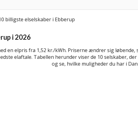
erup i 2026
med en elpris fra 1,52 kr./kWh. Priserne ændrer sig løbende, 
dste elaftale. Tabellen herunder viser de 10 selskaber, der 
om billige elselskaber
og se, hvilke muligheder du har i Da