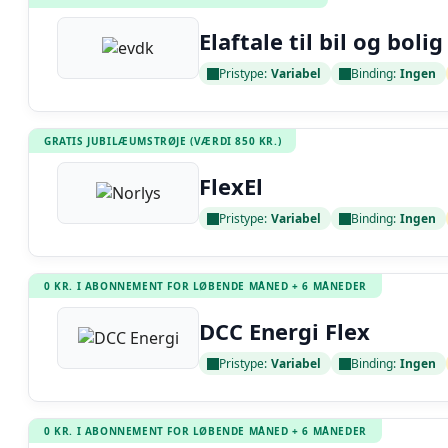
Elaftale til bil og bolig
Pristype:
Variabel
Binding:
Ingen
Læs anmeldelse
GRATIS JUBILÆUMSTRØJE (VÆRDI 850 KR.)
FlexEl
Pristype:
Variabel
Binding:
Ingen
Læs anmeldelse
0 KR. I ABONNEMENT FOR LØBENDE MÅNED + 6 MÅNEDER
DCC Energi Flex
Pristype:
Variabel
Binding:
Ingen
Læs anmeldelse
0 KR. I ABONNEMENT FOR LØBENDE MÅNED + 6 MÅNEDER