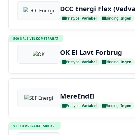
DCC Energi Flex (Vedv
Pristype:
Variabel
Binding:
Ingen
Læs anmeldelse
500 KR. I VELKOMSTRABAT
OK El Lavt Forbrug
Pristype:
Variabel
Binding:
Ingen
Læs anmeldelse
MereEndEl
Pristype:
Variabel
Binding:
Ingen
Læs anmeldelse
VELKOMSTRABAT 500 KR.