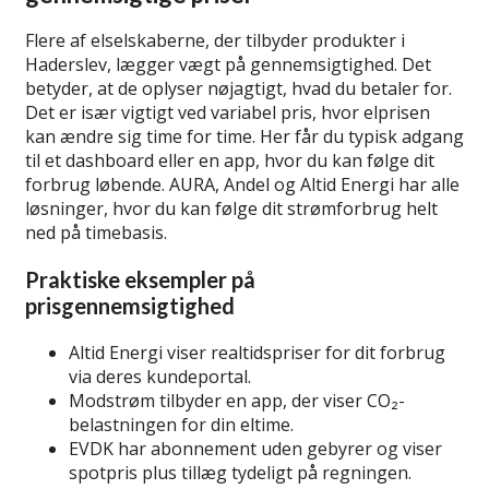
Flere af elselskaberne, der tilbyder produkter i
Haderslev, lægger vægt på gennemsigtighed. Det
betyder, at de oplyser nøjagtigt, hvad du betaler for.
Det er især vigtigt ved variabel pris, hvor elprisen
kan ændre sig time for time. Her får du typisk adgang
til et dashboard eller en app, hvor du kan følge dit
forbrug løbende. AURA, Andel og Altid Energi har alle
løsninger, hvor du kan følge dit strømforbrug helt
ned på timebasis.
Praktiske eksempler på
prisgennemsigtighed
Altid Energi viser realtidspriser for dit forbrug
via deres kundeportal.
Modstrøm tilbyder en app, der viser CO₂-
belastningen for din eltime.
EVDK har abonnement uden gebyrer og viser
spotpris plus tillæg tydeligt på regningen.