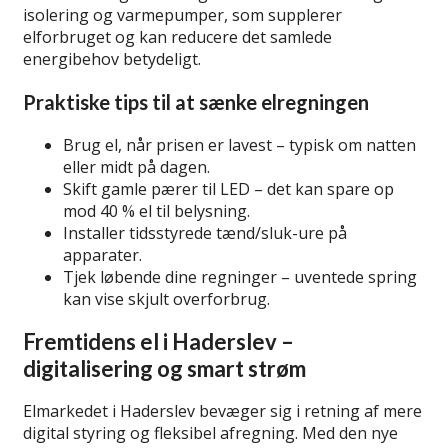
isolering og varmepumper, som supplerer
elforbruget og kan reducere det samlede
energibehov betydeligt.
Praktiske tips til at sænke elregningen
Brug el, når prisen er lavest – typisk om natten
eller midt på dagen.
Skift gamle pærer til LED – det kan spare op
mod 40 % el til belysning.
Installer tidsstyrede tænd/sluk-ure på
apparater.
Tjek løbende dine regninger – uventede spring
kan vise skjult overforbrug.
Fremtidens el i Haderslev –
digitalisering og smart strøm
Elmarkedet i Haderslev bevæger sig i retning af mere
digital styring og fleksibel afregning. Med den nye