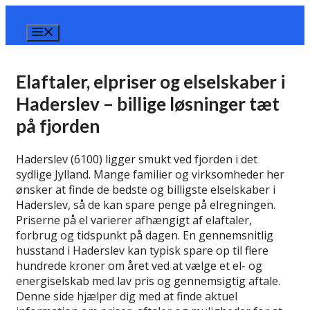
Hop
til
Menu
indhold
Elaftaler, elpriser og elselskaber i
Haderslev – billige løsninger tæt
på fjorden
Haderslev (6100) ligger smukt ved fjorden i det
sydlige Jylland. Mange familier og virksomheder her
ønsker at finde de bedste og billigste elselskaber i
Haderslev, så de kan spare penge på elregningen.
Priserne på el varierer afhængigt af elaftaler,
forbrug og tidspunkt på dagen. En gennemsnitlig
husstand i Haderslev kan typisk spare op til flere
hundrede kroner om året ved at vælge et el- og
energiselskab med lav pris og gennemsigtig aftale.
Denne side hjælper dig med at finde aktuel