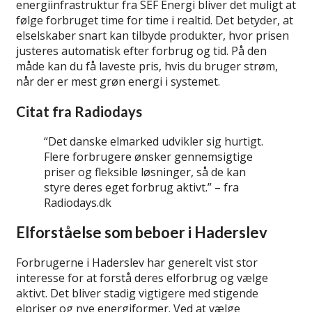
energiinfrastruktur fra SEF Energi bliver det muligt at
følge forbruget time for time i realtid. Det betyder, at
elselskaber snart kan tilbyde produkter, hvor prisen
justeres automatisk efter forbrug og tid. På den
måde kan du få laveste pris, hvis du bruger strøm,
når der er mest grøn energi i systemet.
Citat fra Radiodays
“Det danske elmarked udvikler sig hurtigt.
Flere forbrugere ønsker gennemsigtige
priser og fleksible løsninger, så de kan
styre deres eget forbrug aktivt.” – fra
Radiodays.dk
Elforståelse som beboer i Haderslev
Forbrugerne i Haderslev har generelt vist stor
interesse for at forstå deres elforbrug og vælge
aktivt. Det bliver stadig vigtigere med stigende
elpriser og nye energiformer. Ved at vælge