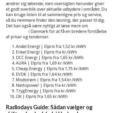
ændrer sig løbende, men oversigten herunder giver
et godt overblik over aktuelle udbydere i området. Du
kan bruge listen til at sammenligne pris og service,
så du nemmere finder den løsning, der passer til dig.
Det kan også være nyttigt at læse mere om
billigste
elselskaber
i Danmark for at få en bredere forståelse
af priser og tendenser.
Andel Energi | Elpris fra 1,52 kr./kWh
Enkel Energi | Elpris fra kr./kWh
DCC Energi | Elpris fra 1,65 kr./kWh
AURA | Elpris fra 1,69 kr./kWh
Cheap Energy | Elpris fra 1,75 kr./kWh
EVDK | Elpris fra 1,64 kr./kWh
Modstrøm | Elpris fra 1,54 kr./kWh
Nettopower | Elpris fra kr./kWh
TrygEnergy | Elpris fra kr./kWh
OK | Elpris fra 1,65 kr./kWh
Radiodays Guide: Sådan vælger og