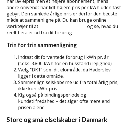
har lav elpris men et højere abonnement, mens
andre omvendt har lidt højere pris per kWh uden fast
gebyr. Den samlede årlige pris er derfor den bedste
måde at sammenligne på. Du kan bruge online
værktøjer til at
sammenligne elpriser
og se, hvad du
reelt betaler ud fra dit forbrug.
Trin for trin sammenligning
Indtast dit forventede forbrug i kWh pr. år
(f.eks. 3.800 kWh for en husstand i lejlighed).
Vælg “DK1” som dit elområde, da Haderslev
ligger i dette område.
Sammenlign selskaberne ud fra total årlig pris,
ikke kun kWh-pris.
Kig også på bindingsperiode og
kundetilfredshed – det siger ofte mere end
prisen alene.
Store og små elselskaber i Danmark