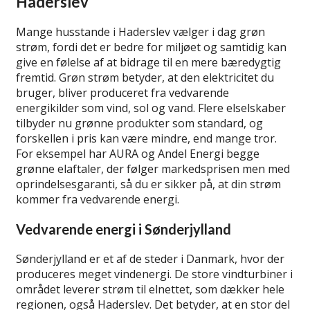
Haderslev
Mange husstande i Haderslev vælger i dag grøn
strøm, fordi det er bedre for miljøet og samtidig kan
give en følelse af at bidrage til en mere bæredygtig
fremtid. Grøn strøm betyder, at den elektricitet du
bruger, bliver produceret fra vedvarende
energikilder som vind, sol og vand. Flere elselskaber
tilbyder nu grønne produkter som standard, og
forskellen i pris kan være mindre, end mange tror.
For eksempel har AURA og Andel Energi begge
grønne elaftaler, der følger markedsprisen men med
oprindelsesgaranti, så du er sikker på, at din strøm
kommer fra vedvarende energi.
Vedvarende energi i Sønderjylland
Sønderjylland er et af de steder i Danmark, hvor der
produceres meget vindenergi. De store vindturbiner i
området leverer strøm til elnettet, som dækker hele
regionen, også Haderslev. Det betyder, at en stor del