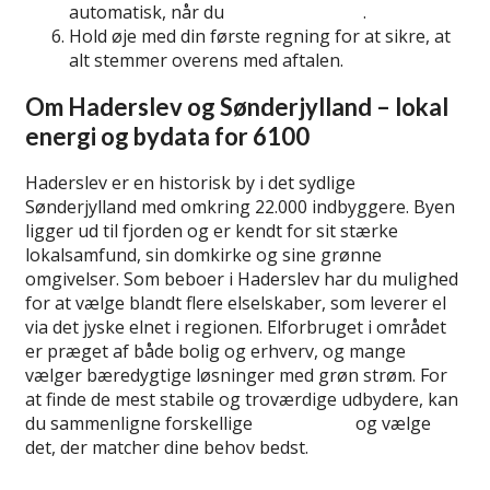
automatisk, når du
skifter elselskab
.
Hold øje med din første regning for at sikre, at
alt stemmer overens med aftalen.
Om Haderslev og Sønderjylland – lokal
energi og bydata for 6100
Haderslev er en historisk by i det sydlige
Sønderjylland med omkring 22.000 indbyggere. Byen
ligger ud til fjorden og er kendt for sit stærke
lokalsamfund, sin domkirke og sine grønne
omgivelser. Som beboer i Haderslev har du mulighed
for at vælge blandt flere elselskaber, som leverer el
via det jyske elnet i regionen. Elforbruget i området
er præget af både bolig og erhverv, og mange
vælger bæredygtige løsninger med grøn strøm. For
at finde de mest stabile og troværdige udbydere, kan
du sammenligne forskellige
elselskaber
og vælge
det, der matcher dine behov bedst.