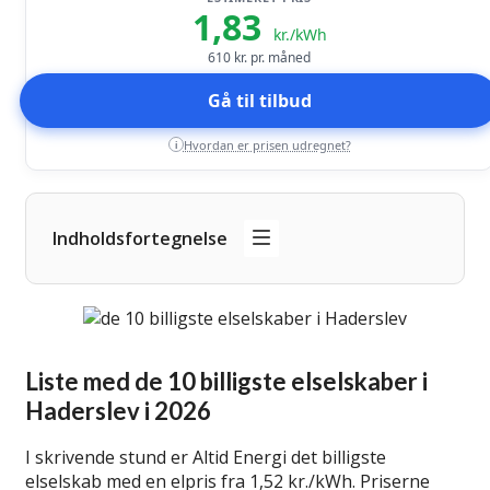
1,83
kr./kWh
610
kr. pr. måned
Gå til tilbud
Hvordan er prisen udregnet?
i
Indholdsfortegnelse
Liste med de 10 billigste elselskaber i
Haderslev i 2026
I skrivende stund er Altid Energi det billigste
elselskab med en elpris fra 1,52 kr./kWh. Priserne