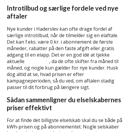
Introtilbud og særlige fordele ved nye
aftaler
Nye kunder i Haderslev kan ofte drage fordel af
særlige introtilbud, når de tilmelder sig en elaftale.
Det kan f.eks. være 0 kr. i abonnement de første
måneder, rabatter på den faste afgift eller gratis
adgang til en elapp. Det er en god idé at tjekke
aktuelle
introtilbud
, da de ofte skifter fra måned til
måned, og nogle kun gælder for nye kunder. Husk
dog altid at se, hvad prisen er efter
kampagneperioden, så du ved, om aftalen stadig
passer til dit forbrug på længere sigt.
Sådan sammenligner du elselskabernes
priser effektivt
For at finde det billigste elselskab skal du se både på
kWh-prisen og på abonnementet. Nogle selskaber