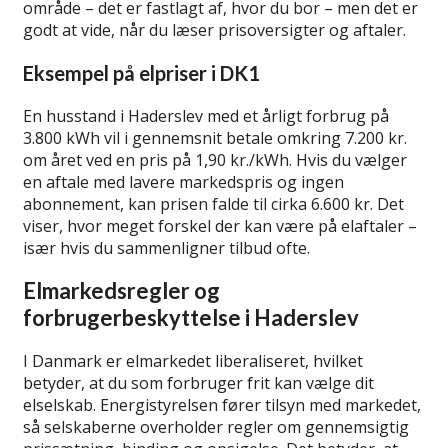
område – det er fastlagt af, hvor du bor – men det er
godt at vide, når du læser prisoversigter og aftaler.
Eksempel på elpriser i DK1
En husstand i Haderslev med et årligt forbrug på
3.800 kWh vil i gennemsnit betale omkring 7.200 kr.
om året ved en pris på 1,90 kr./kWh. Hvis du vælger
en aftale med lavere markedspris og ingen
abonnement, kan prisen falde til cirka 6.600 kr. Det
viser, hvor meget forskel der kan være på elaftaler –
især hvis du sammenligner tilbud ofte.
Elmarkedsregler og
forbrugerbeskyttelse i Haderslev
I Danmark er elmarkedet liberaliseret, hvilket
betyder, at du som forbruger frit kan vælge dit
elselskab. Energistyrelsen fører tilsyn med markedet,
så selskaberne overholder regler om gennemsigtig