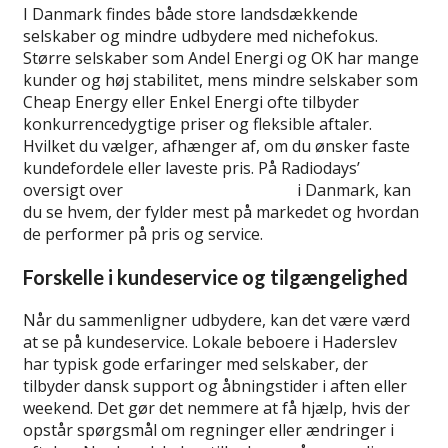
I Danmark findes både store landsdækkende
selskaber og mindre udbydere med nichefokus.
Større selskaber som Andel Energi og OK har mange
kunder og høj stabilitet, mens mindre selskaber som
Cheap Energy eller Enkel Energi ofte tilbyder
konkurrencedygtige priser og fleksible aftaler.
Hvilket du vælger, afhænger af, om du ønsker faste
kundefordele eller laveste pris. På Radiodays’
oversigt over
de største elselskaber
i Danmark, kan
du se hvem, der fylder mest på markedet og hvordan
de performer på pris og service.
Forskelle i kundeservice og tilgængelighed
Når du sammenligner udbydere, kan det være værd
at se på kundeservice. Lokale beboere i Haderslev
har typisk gode erfaringer med selskaber, der
tilbyder dansk support og åbningstider i aften eller
weekend. Det gør det nemmere at få hjælp, hvis der
opstår spørgsmål om regninger eller ændringer i