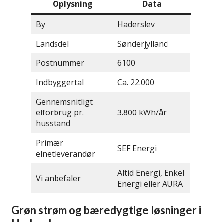
Oplysning
Data
By
Haderslev
Landsdel
Sønderjylland
Postnummer
6100
Indbyggertal
Ca. 22.000
Gennemsnitligt
elforbrug pr.
3.800 kWh/år
husstand
Primær
SEF Energi
elnetleverandør
Altid Energi, Enkel
Vi anbefaler
Energi eller AURA
Grøn strøm og bæredygtige løsninger i