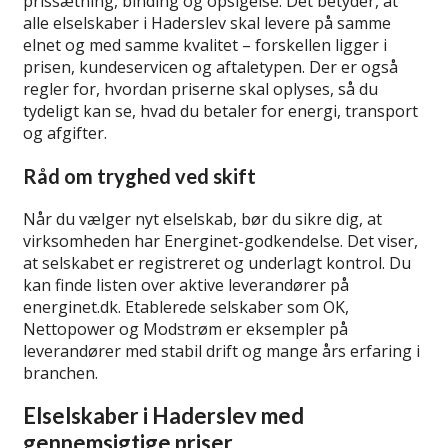
prissætning, binding og opsigelse. Det betyder, at
alle elselskaber i Haderslev skal levere på samme
elnet og med samme kvalitet – forskellen ligger i
prisen, kundeservicen og aftaletypen. Der er også
regler for, hvordan priserne skal oplyses, så du
tydeligt kan se, hvad du betaler for energi, transport
og afgifter.
Råd om tryghed ved skift
Når du vælger nyt elselskab, bør du sikre dig, at
virksomheden har Energinet-godkendelse. Det viser,
at selskabet er registreret og underlagt kontrol. Du
kan finde listen over aktive leverandører på
energinet.dk. Etablerede selskaber som OK,
Nettopower og Modstrøm er eksempler på
leverandører med stabil drift og mange års erfaring i
branchen.
Elselskaber i Haderslev med
gennemsigtige priser