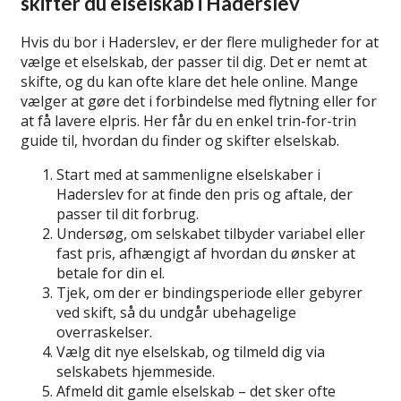
skifter du elselskab i Haderslev
Hvis du bor i Haderslev, er der flere muligheder for at
vælge et elselskab, der passer til dig. Det er nemt at
skifte, og du kan ofte klare det hele online. Mange
vælger at gøre det i forbindelse med flytning eller for
at få lavere elpris. Her får du en enkel trin-for-trin
guide til, hvordan du finder og skifter elselskab.
Start med at sammenligne elselskaber i
Haderslev for at finde den pris og aftale, der
passer til dit forbrug.
Undersøg, om selskabet tilbyder variabel eller
fast pris, afhængigt af hvordan du ønsker at
betale for din el.
Tjek, om der er bindingsperiode eller gebyrer
ved skift, så du undgår ubehagelige
overraskelser.
Vælg dit nye elselskab, og tilmeld dig via
selskabets hjemmeside.
Afmeld dit gamle elselskab – det sker ofte