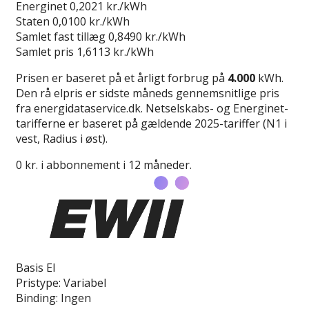
Energinet
0,2021 kr./kWh
Staten
0,0100 kr./kWh
Samlet fast tillæg
0,8490 kr./kWh
Samlet pris
1,6113 kr./kWh
Prisen er baseret på et årligt forbrug på
4.000
kWh.
Den rå elpris er sidste måneds gennemsnitlige pris
fra energidataservice.dk. Netselskabs- og Energinet-
tarifferne er baseret på gældende 2025-tariffer (N1 i
vest, Radius i øst).
0 kr. i abbonnement i 12 måneder.
Læs anmeldelse
Basis El
Pristype:
Variabel
Binding:
Ingen