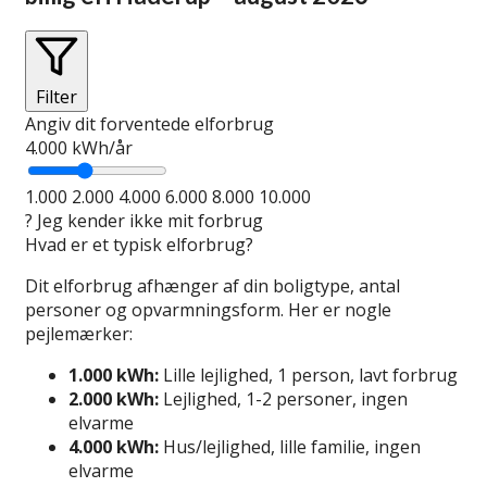
Filter
Angiv dit forventede elforbrug
4.000
kWh/år
1.000
2.000
4.000
6.000
8.000
10.000
?
Jeg kender ikke mit forbrug
Hvad er et typisk elforbrug?
Dit elforbrug afhænger af din boligtype, antal
personer og opvarmningsform. Her er nogle
pejlemærker:
1.000 kWh:
Lille lejlighed, 1 person, lavt forbrug
2.000 kWh:
Lejlighed, 1-2 personer, ingen
elvarme
4.000 kWh:
Hus/lejlighed, lille familie, ingen
elvarme