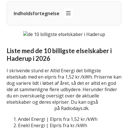
Indholdsfortegnelse
Liste med de 10 billigste elselskaber i
Haderup i 2026
I skrivende stund er Altid Energi det billigste
elselskab med en elpris fra 1,52 kr./kWh. Priserne kan
dog variere lidt i løbet af året, så det er altid en god
idé at sammenligne flere udbydere. Herunder finder
du en overskuelig oversigt over de aktuelle
elselskaber og deres elpriser. Du kan også
lær mere
om billige elselskaber
på Radiodays.dk.
Andel Energi | Elpris fra 1,52 kr./kWh
Enekl Energi | Elpris fra kr./kWh