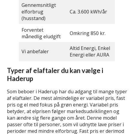
Gennemsnitligt
elforbrug
Ca. 3.600 kWh/år
(husstand)
Forventet
Omkring 850 kr.
månedlig eludgift
Altid Energi, Enkel
Vi anbefaler
Energi eller AURA
Typer af elaftaler du kan vælge i
Haderup
Som beboer i Haderup har du adgang til mange typer
af elaftaler. De mest almindelige er variabel pris, fast
pris og el med fokus på grøn energi. Variabel pris
betyder, at elprisen følger markedsudviklingen og
kan ændre sig flere gange om året. Denne model
passer ofte til personer, som vil udnytte lave priser i
perioder med mindre elforbrug. Fast pris er derimod