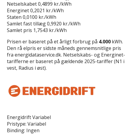
Netselskabet
0,4899 kr./kWh
Energinet
0,2021 kr./kWh
Staten
0,0100 kr./kWh
Samlet fast tillæg
0,9920 kr./kWh
Samlet pris
1,7543 kr./kWh
Prisen er baseret på et årligt forbrug på
4.000
kWh.
Den rå elpris er sidste måneds gennemsnitlige pris
fra energidataservice.dk. Netselskabs- og Energinet-
tarifferne er baseret på gældende 2025-tariffer (N1 i
vest, Radius i øst).
Læs anmeldelse
Energidrift Variabel
Pristype:
Variabel
Binding:
Ingen