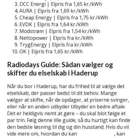
DCC Energi | Elpris fra 1,65 kr./kWh
AURA | Elpris fra 1,69 kr./kWh
Cheap Energy | Elpris fra 1,75 kr./kWh
EVDK | Elpris fra 1,64 kr./kWh
Modstrøm | Elpris fra 1,54 kr./kWh
Nettopower | Elpris fra kr./kWh
TrygEnergy | Elpris fra kr./kWh
OK | Elpris fra 1,65 kr./kWh
Radiodays Guide: Sådan vælger og
skifter du elselskab i Haderup
Når du bor i Haderup, har du frihed til at vælge det
elselskab, der passer bedst til dit behov. Mange
vælger at skifte, når de opdager, at priserne svinger,
eller når en anden udbyder tilbyder en bedre aftale.
Det er heldigvis nemt at gøre – du skal blot følge et
par trin. Følg denne lille guide, så du hurtigt kan finde
den bedste løsning til dig og din husstand. Hvis du vil
vide mere om, hvordan du kan
skifte elselskab
, kan