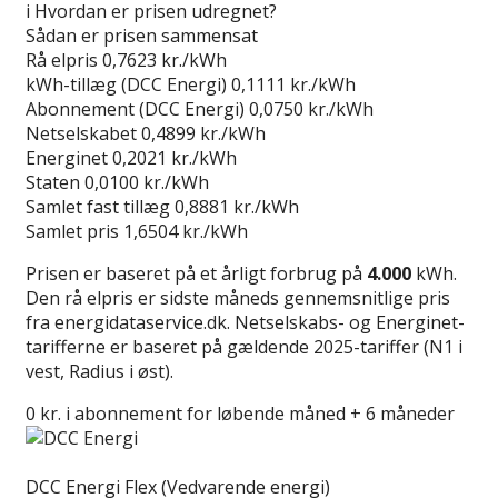
i
Hvordan er prisen udregnet?
Sådan er prisen sammensat
Rå elpris
0,7623 kr./kWh
kWh-tillæg (DCC Energi)
0,1111 kr./kWh
Abonnement (DCC Energi)
0,0750 kr./kWh
Netselskabet
0,4899 kr./kWh
Energinet
0,2021 kr./kWh
Staten
0,0100 kr./kWh
Samlet fast tillæg
0,8881 kr./kWh
Samlet pris
1,6504 kr./kWh
Prisen er baseret på et årligt forbrug på
4.000
kWh.
Den rå elpris er sidste måneds gennemsnitlige pris
fra energidataservice.dk. Netselskabs- og Energinet-
tarifferne er baseret på gældende 2025-tariffer (N1 i
vest, Radius i øst).
0 kr. i abonnement for løbende måned + 6 måneder
Læs anmeldelse
DCC Energi Flex (Vedvarende energi)