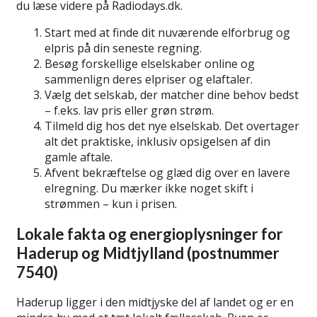
du læse videre på Radiodays.dk.
Start med at finde dit nuværende elforbrug og
elpris på din seneste regning.
Besøg forskellige elselskaber online og
sammenlign deres elpriser og elaftaler.
Vælg det selskab, der matcher dine behov bedst
– f.eks. lav pris eller grøn strøm.
Tilmeld dig hos det nye elselskab. Det overtager
alt det praktiske, inklusiv opsigelsen af din
gamle aftale.
Afvent bekræftelse og glæd dig over en lavere
elregning. Du mærker ikke noget skift i
strømmen – kun i prisen.
Lokale fakta og energioplysninger for
Haderup og Midtjylland (postnummer
7540)
Haderup ligger i den midtjyske del af landet og er en