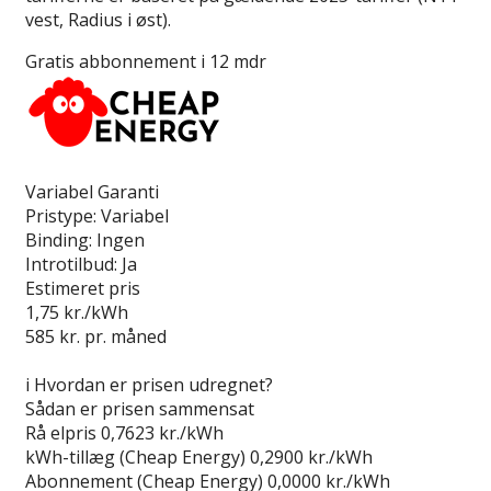
vest, Radius i øst).
Gratis abbonnement i 12 mdr
Læs anmeldelse
Variabel Garanti
Pristype:
Variabel
Binding:
Ingen
Introtilbud:
Ja
Estimeret pris
1,75
kr./kWh
585
kr. pr. måned
Gå til tilbud
i
Hvordan er prisen udregnet?
Sådan er prisen sammensat
Rå elpris
0,7623 kr./kWh
kWh-tillæg (Cheap Energy)
0,2900 kr./kWh
Abonnement (Cheap Energy)
0,0000 kr./kWh