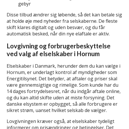
gebyr
Disse tilbud ændrer sig løbende, så det kan betale sig
at holde øje med nyheder fra selskaberne. De fleste
skift klares digitalt og uden besvær, og du får
automatisk besked, når din nye elaftale er aktiv.
Lovgivning og forbrugerbeskyttelse
ved valg af elselskaber i Hornum
Elselskaber i Danmark, herunder dem du kan vælge i
Hornum, er underlagt kontrol af myndigheder som
Energitilsynet. Det betyder, at aftaler og priser skal
være gennemsigtige og rimelige. Som kunde har du
14 dages fortrydelsesret, når du indgår aftale online,
og du kan altid skifte uden at miste forsyning. Det
danske elsystem er opbygget, så alle forbrugere er
sikret strøm, uanset hvilket selskab de vælger.
Lovgivningen kræver også, at elselskaber tydeligt
informerer om prisændringer og betingelser. Det