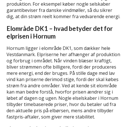
produktion. For eksempel køber nogle selskaber
garantibeviser fra danske vindmøller, så du sikrer
dig, at din strøm reelt kommer fra vedvarende energi.
Elområde DK1 – hvad betyder det for
elprisen i Hornum
Hornum ligger i elområde DK1, som dækker hele
Vestdanmark. Elpriserne her afhænger af produktion
og forbrug i området. Når vinden blæser kraftigt,
bliver strømmen ofte billigere, fordi der produceres
mere energi, end der bruges. På stille dage med lav
vind kan priserne derimod stige, fordi der skal købes
strøm fra andre områder. Ved at kende sit elområde
kan man bedre forstå, hvorfor prisen ændrer sig i
løbet af dagen og ugen. Nogle elselskaber i Hornum
tilbyder timebaserede priser, hvor du betaler ud fra
den aktuelle pris på elbørsen, mens andre tilbyder
fastpris-aftaler, som giver mere stabilitet.