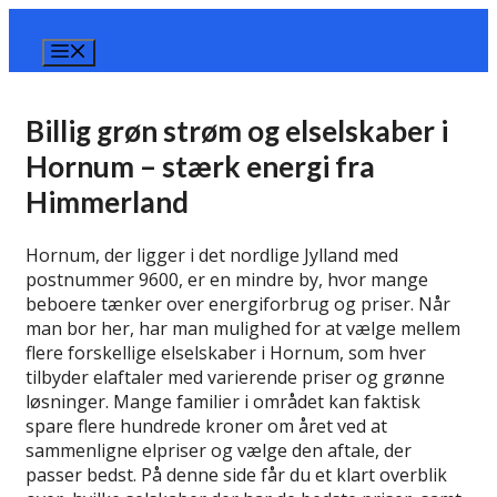
Hop
til
Menu
indhold
Billig grøn strøm og elselskaber i
Hornum – stærk energi fra
Himmerland
Hornum, der ligger i det nordlige Jylland med
postnummer 9600, er en mindre by, hvor mange
beboere tænker over energiforbrug og priser. Når
man bor her, har man mulighed for at vælge mellem
flere forskellige elselskaber i Hornum, som hver
tilbyder elaftaler med varierende priser og grønne
løsninger. Mange familier i området kan faktisk
spare flere hundrede kroner om året ved at
sammenligne elpriser og vælge den aftale, der
passer bedst. På denne side får du et klart overblik