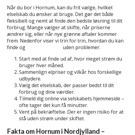
Når du bor i Hornum, kan du frit vælge, hvilket
elselskab du ønsker at bruge. Det gør det både
fleksibelt og nemt at finde den bedste løsning til dit
forbrug. Mange vælger at skifte, når priserne
ændrer sig, eller når nye grønne aftaler kommer
frem. Nedenfor viser vi trin for trin, hvordan du kan
finde og
skifte elselskab
uden problemer.
Start med at finde ud af, hvor meget strøm du
bruger hver måned.
Sammenlign elpriser og vilkår hos forskellige
udbydere.
Vælg det elselskab, der passer bedst til dit
forbrug og dine værdier.
Tilmeld dig online via selskabets hjemmeside –
ofte tager det kun få minutter.
Vent på bekræftelse. Der er ingen risiko for at
stå uden strøm under skiftet.
Fakta om Hornum i Nordjylland –