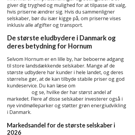
giver dig tryghed og mulighed for at tilpasse dit valg,
hvis priserne ændrer sig. Hvis du sammenligner
selskaber, bør du især kigge på, om priserne vises
inklusiv alle afgifter og transport.
De største eludbydere i Danmark og
deres betydning for Hornum
Selvom Hornum er en lille by, har beboerne adgang
til store landsdækkende selskaber. Mange af de
største udbydere har kunder i hele landet, og deres
størrelse gør, at de kan tilbyde stabile priser og god
kundeservice. Du kan læse om
de største elselskaber
i Danmark
og se, hvilke der har størst andel af
markedet. Flere af disse selskaber investerer også i
nye vindmølleparker og støtter grøn energiudvikling
i Danmark.
Markedsandel for de største selskaber i
2026