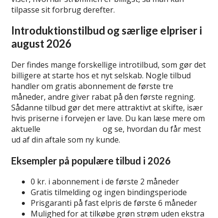
tilpasse sit forbrug derefter.
Introduktionstilbud og særlige elpriser i
august 2026
Der findes mange forskellige introtilbud, som gør det
billigere at starte hos et nyt selskab. Nogle tilbud
handler om gratis abonnement de første tre
måneder, andre giver rabat på den første regning.
Sådanne tilbud gør det mere attraktivt at skifte, især
hvis priserne i forvejen er lave. Du kan læse mere om
aktuelle
introtilbud på el
og se, hvordan du får mest
ud af din aftale som ny kunde.
Eksempler på populære tilbud i 2026
0 kr. i abonnement i de første 2 måneder
Gratis tilmelding og ingen bindingsperiode
Prisgaranti på fast elpris de første 6 måneder
Mulighed for at tilkøbe grøn strøm uden ekstra