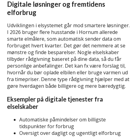
Digitale løsninger og fremtidens
elforbrug
Udviklingen i elsystemet går mod smartere løsninger.
I 2026 bruger flere husstande i Hornum allerede
smarte elmålere, som automatisk sender data om
forbruget hvert kvarter. Det gør det nemmere at se
mønstre og finde besparelser. Nogle elselskaber
tilbyder rådgivning baseret på dine data, så du får
personlige anbefalinger. Det kan fx være forslag til,
hvornår du bør oplade elbilen eller bruge varmen ud
fra timepriser. Denne type rådgivning hjælper med at
gøre hverdagen både billigere og mere bæredygtig.
Eksempler på digitale tjenester fra
elselskaber
Automatiske påmindelser om billigste
tidspunkter for forbrug
Oversigt over dagligt og ugentligt elforbrug