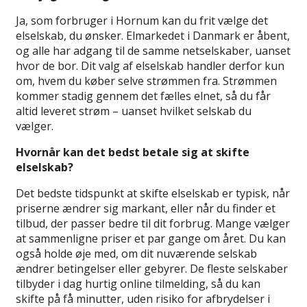
Ja, som forbruger i Hornum kan du frit vælge det
elselskab, du ønsker. Elmarkedet i Danmark er åbent,
og alle har adgang til de samme netselskaber, uanset
hvor de bor. Dit valg af elselskab handler derfor kun
om, hvem du køber selve strømmen fra. Strømmen
kommer stadig gennem det fælles elnet, så du får
altid leveret strøm – uanset hvilket selskab du
vælger.
Hvornår kan det bedst betale sig at skifte
elselskab?
Det bedste tidspunkt at skifte elselskab er typisk, når
priserne ændrer sig markant, eller når du finder et
tilbud, der passer bedre til dit forbrug. Mange vælger
at sammenligne priser et par gange om året. Du kan
også holde øje med, om dit nuværende selskab
ændrer betingelser eller gebyrer. De fleste selskaber
tilbyder i dag hurtig online tilmelding, så du kan
skifte på få minutter, uden risiko for afbrydelser i