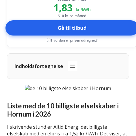
1,83
kr./kWh
610
kr. pr. måned
Gå til tilbud
Hvordan er prisen udregnet?
i
Indholdsfortegnelse
Liste med de 10 billigste elselskaber i
Hornum i 2026
I skrivende stund er Altid Energi det billigste
elselskab med en elpris fra 1,52 kr./kWh. Det viser, at