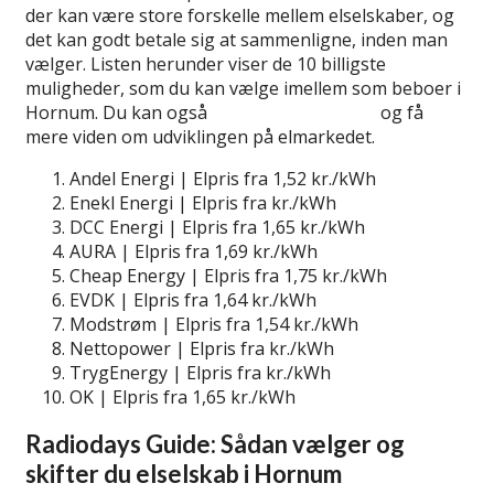
der kan være store forskelle mellem elselskaber, og
det kan godt betale sig at sammenligne, inden man
vælger. Listen herunder viser de 10 billigste
muligheder, som du kan vælge imellem som beboer i
Hornum. Du kan også
billigste elselskaber
og få
mere viden om udviklingen på elmarkedet.
Andel Energi | Elpris fra 1,52 kr./kWh
Enekl Energi | Elpris fra kr./kWh
DCC Energi | Elpris fra 1,65 kr./kWh
AURA | Elpris fra 1,69 kr./kWh
Cheap Energy | Elpris fra 1,75 kr./kWh
EVDK | Elpris fra 1,64 kr./kWh
Modstrøm | Elpris fra 1,54 kr./kWh
Nettopower | Elpris fra kr./kWh
TrygEnergy | Elpris fra kr./kWh
OK | Elpris fra 1,65 kr./kWh
Radiodays Guide: Sådan vælger og
skifter du elselskab i Hornum