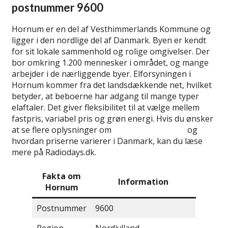
postnummer 9600
Hornum er en del af Vesthimmerlands Kommune og
ligger i den nordlige del af Danmark. Byen er kendt
for sit lokale sammenhold og rolige omgivelser. Der
bor omkring 1.200 mennesker i området, og mange
arbejder i de nærliggende byer. Elforsyningen i
Hornum kommer fra det landsdækkende net, hvilket
betyder, at beboerne har adgang til mange typer
elaftaler. Det giver fleksibilitet til at vælge mellem
fastpris, variabel pris og grøn energi. Hvis du ønsker
at se flere oplysninger om
bedste elselskaber
og
hvordan priserne varierer i Danmark, kan du læse
mere på Radiodays.dk.
Fakta om
Information
Hornum
Postnummer
9600