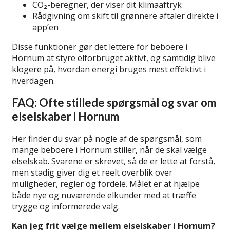
CO₂-beregner, der viser dit klimaaftryk
Rådgivning om skift til grønnere aftaler direkte i
app’en
Disse funktioner gør det lettere for beboere i
Hornum at styre elforbruget aktivt, og samtidig blive
klogere på, hvordan energi bruges mest effektivt i
hverdagen.
FAQ: Ofte stillede spørgsmål og svar om
elselskaber i Hornum
Her finder du svar på nogle af de spørgsmål, som
mange beboere i Hornum stiller, når de skal vælge
elselskab. Svarene er skrevet, så de er lette at forstå,
men stadig giver dig et reelt overblik over
muligheder, regler og fordele. Målet er at hjælpe
både nye og nuværende elkunder med at træffe
trygge og informerede valg.
Kan jeg frit vælge mellem elselskaber i Hornum?