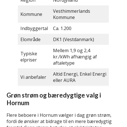
Region
Nordjylland
Vesthimmerlands
Kommune
Kommune
Indbyggertal
Ca. 1.200
Elområde
DK1 (Vestdanmark)
Mellem 1,9 og 2,4
Typiske
kr./kWh afhængig af
elpriser
aftaletype
Altid Energi, Enkel Energi
Vi anbefaler
eller AURA
Grøn strøm og bæredygtige valg i
Hornum
Flere beboere i Hornum vælger i dag grøn strøm,
fordi de ønsker at bidrage til en mere bæredygtig