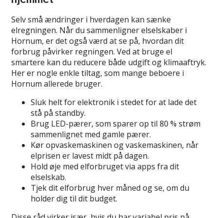
Selv små ændringer i hverdagen kan sænke
elregningen. Når du sammenligner elselskaber i
Hornum, er det også værd at se på, hvordan dit
forbrug påvirker regningen. Ved at bruge el
smartere kan du reducere både udgift og klimaaftryk.
Her er nogle enkle tiltag, som mange beboere i
Hornum allerede bruger.
Sluk helt for elektronik i stedet for at lade det
stå på standby.
Brug LED-pærer, som sparer op til 80 % strøm
sammenlignet med gamle pærer.
Kør opvaskemaskinen og vaskemaskinen, når
elprisen er lavest midt på dagen.
Hold øje med elforbruget via apps fra dit
elselskab.
Tjek dit elforbrug hver måned og se, om du
holder dig til dit budget.
Disse råd virker især, hvis du har variabel pris på