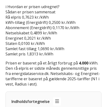
Gå til tilbud
i
Hvordan er prisen udregnet?
Sådan er prisen sammensat
Rå elpris
0,7623 kr./kWh
kWh-tillæg (Energidrift)
0,2500 kr./kWh
Abonnement (Energidrift)
0,1170 kr./kWh
Netselskabet
0,4899 kr./kWh
Energinet
0,2021 kr./kWh
Staten
0,0100 kr./kWh
Samlet fast tillæg
1,0690 kr./kWh
Samlet pris
1,8313 kr./kWh
Prisen er baseret på et årligt forbrug på
4.000
kWh.
Den rå elpris er sidste måneds gennemsnitlige pris
fra energidataservice.dk. Netselskabs- og Energinet-
tarifferne er baseret på gældende 2025-tariffer (N1 i
vest, Radius i øst).
Indholdsfortegnelse