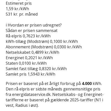
Estimeret pris
1,59
kr./kWh
531
kr. pr. måned
Gå til tilbud
i
Hvordan er prisen udregnet?
Sådan er prisen sammensat
Rå elpris
0,7623 kr./kWh
kWh-tillæg (Modstrøm)
0,1000 kr./kWh
Abonnement (Modstrøm)
0,0300 kr./kWh
Netselskabet
0,4899 kr./kWh
Energinet
0,2021 kr./kWh
Staten
0,0100 kr./kWh
Samlet fast tillæg
0,8320 kr./kWh
Samlet pris
1,5943 kr./kWh
Prisen er baseret på et årligt forbrug på
4.000
kWh.
Den rå elpris er sidste måneds gennemsnitlige pris
fra energidataservice.dk. Netselskabs- og Energinet-
tarifferne er baseret på gældende 2025-tariffer (N1 i
vest, Radius i øst).