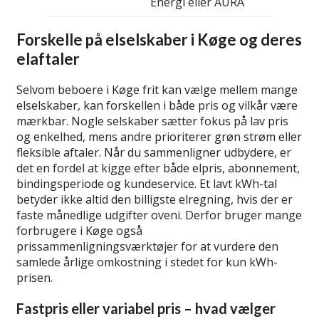
Energi eller AURA
Forskelle på elselskaber i Køge og deres
elaftaler
Selvom beboere i Køge frit kan vælge mellem mange
elselskaber, kan forskellen i både pris og vilkår være
mærkbar. Nogle selskaber sætter fokus på lav pris
og enkelhed, mens andre prioriterer grøn strøm eller
fleksible aftaler. Når du sammenligner udbydere, er
det en fordel at kigge efter både elpris, abonnement,
bindingsperiode og kundeservice. Et lavt kWh-tal
betyder ikke altid den billigste elregning, hvis der er
faste månedlige udgifter oveni. Derfor bruger mange
forbrugere i Køge også
prissammenligningsværktøjer for at vurdere den
samlede årlige omkostning i stedet for kun kWh-
prisen.
Fastpris eller variabel pris – hvad vælger