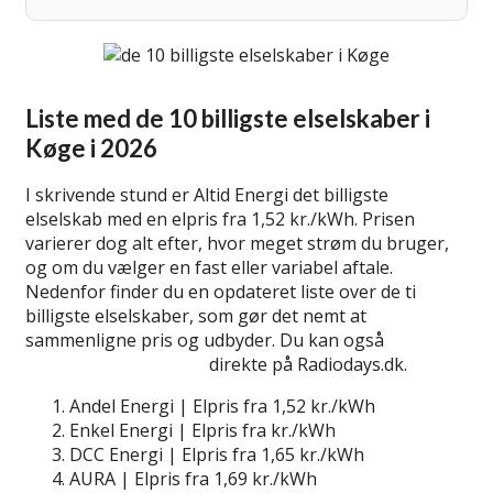
Liste med de 10 billigste elselskaber i
Køge i 2026
I skrivende stund er Altid Energi det billigste
elselskab med en elpris fra 1,52 kr./kWh. Prisen
varierer dog alt efter, hvor meget strøm du bruger,
og om du vælger en fast eller variabel aftale.
Nedenfor finder du en opdateret liste over de ti
billigste elselskaber, som gør det nemt at
sammenligne pris og udbyder. Du kan også
lær mere
om billige elselskaber
direkte på Radiodays.dk.
Andel Energi | Elpris fra 1,52 kr./kWh
Enkel Energi | Elpris fra kr./kWh
DCC Energi | Elpris fra 1,65 kr./kWh
AURA | Elpris fra 1,69 kr./kWh