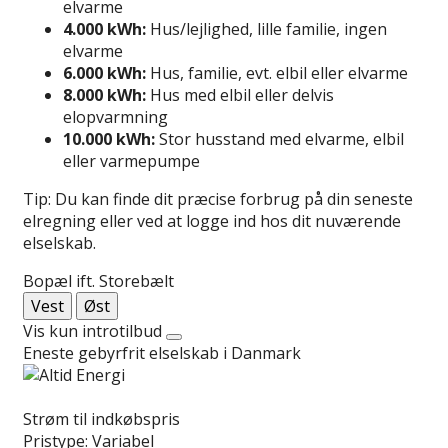
elvarme
4.000 kWh:
Hus/lejlighed, lille familie, ingen
elvarme
6.000 kWh:
Hus, familie, evt. elbil eller elvarme
8.000 kWh:
Hus med elbil eller delvis
elopvarmning
10.000 kWh:
Stor husstand med elvarme, elbil
eller varmepumpe
Tip: Du kan finde dit præcise forbrug på din seneste
elregning eller ved at logge ind hos dit nuværende
elselskab.
Bopæl ift. Storebælt
Vest
Øst
Vis kun introtilbud
Eneste gebyrfrit elselskab i Danmark
Læs anmeldelse
Strøm til indkøbspris
Pristype:
Variabel