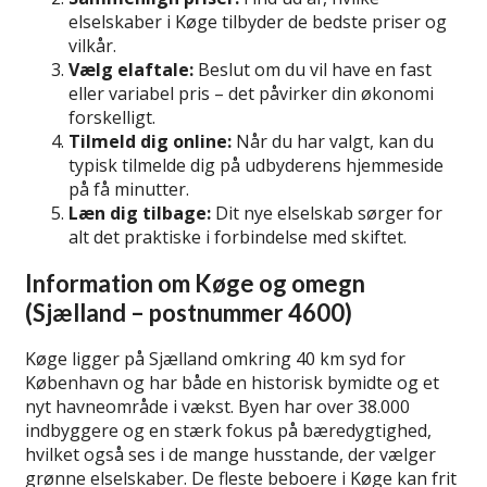
elselskaber i Køge tilbyder de bedste priser og
vilkår.
Vælg elaftale:
Beslut om du vil have en fast
eller variabel pris – det påvirker din økonomi
forskelligt.
Tilmeld dig online:
Når du har valgt, kan du
typisk tilmelde dig på udbyderens hjemmeside
på få minutter.
Læn dig tilbage:
Dit nye elselskab sørger for
alt det praktiske i forbindelse med skiftet.
Information om Køge og omegn
(Sjælland – postnummer 4600)
Køge ligger på Sjælland omkring 40 km syd for
København og har både en historisk bymidte og et
nyt havneområde i vækst. Byen har over 38.000
indbyggere og en stærk fokus på bæredygtighed,
hvilket også ses i de mange husstande, der vælger
grønne elselskaber. De fleste beboere i Køge kan frit