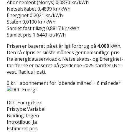
Abonnement (Norlys)
0,0870 kr./kWh
Netselskabet
0,4899 kr./kWh
Energinet
0,2021 kr./kWh
Staten
0,0100 kr./kWh
Samlet fast tillæg
0,8817 kr./kWh
Samlet pris
1,6440 kr./kWh
Prisen er baseret på et årligt forbrug på
4.000
kWh.
Den rå elpris er sidste måneds gennemsnitlige pris
fra energidataservice.dk. Netselskabs- og Energinet-
tarifferne er baseret på gældende 2025-tariffer (N1 i
vest, Radius i øst).
0 kr. i abonnement for løbende måned + 6 måneder
Læs anmeldelse
DCC Energi Flex
Pristype:
Variabel
Binding:
Ingen
Introtilbud:
Ja
Estimeret pris