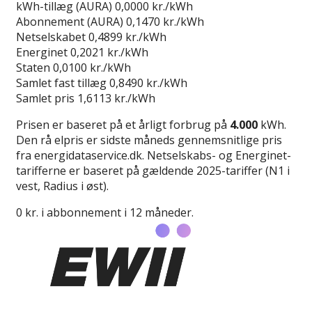
kWh-tillæg (AURA)
0,0000 kr./kWh
Abonnement (AURA)
0,1470 kr./kWh
Netselskabet
0,4899 kr./kWh
Energinet
0,2021 kr./kWh
Staten
0,0100 kr./kWh
Samlet fast tillæg
0,8490 kr./kWh
Samlet pris
1,6113 kr./kWh
Prisen er baseret på et årligt forbrug på
4.000
kWh.
Den rå elpris er sidste måneds gennemsnitlige pris
fra energidataservice.dk. Netselskabs- og Energinet-
tarifferne er baseret på gældende 2025-tariffer (N1 i
vest, Radius i øst).
0 kr. i abbonnement i 12 måneder.
Læs anmeldelse