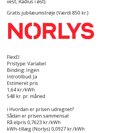
vest, Radius i øst).
Gratis jubilæumstrøje (Værdi 850 kr.)
Læs anmeldelse
FlexEl
Pristype:
Variabel
Binding:
Ingen
Introtilbud:
Ja
Estimeret pris
1,64
kr./kWh
548
kr. pr. måned
Gå til tilbud
i
Hvordan er prisen udregnet?
Sådan er prisen sammensat
Rå elpris
0,7623 kr./kWh
kWh-tillæg (Norlys)
0,0927 kr./kWh