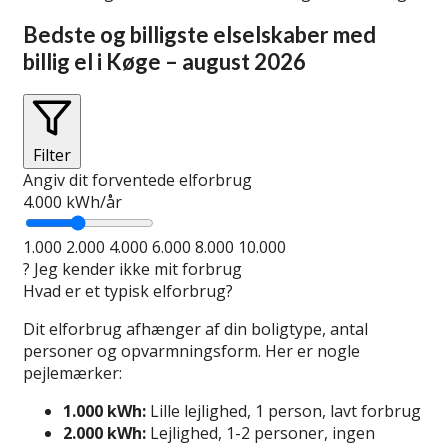
Bedste og billigste elselskaber med
billig el i Køge – august 2026
Filter
Angiv dit forventede elforbrug
4.000
kWh/år
1.000
2.000
4.000
6.000
8.000
10.000
?
Jeg kender ikke mit forbrug
Hvad er et typisk elforbrug?
Dit elforbrug afhænger af din boligtype, antal
personer og opvarmningsform. Her er nogle
pejlemærker:
1.000 kWh:
Lille lejlighed, 1 person, lavt forbrug
2.000 kWh:
Lejlighed, 1-2 personer, ingen