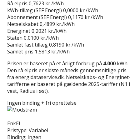
Rå elpris
0,7623 kr./kWh
kWh-tillæg (SEF Energi)
0,0000 kr./kWh
Abonnement (SEF Energi)
0,1170 kr./kWh
Netselskabet
0,4899 kr./kWh
Energinet
0,2021 kr./kWh
Staten
0,0100 kr./kWh
Samlet fast tillæg
0,8190 kr./kWh
Samlet pris
1,5813 kr./kWh
Prisen er baseret på et årligt forbrug på
4.000
kWh.
Den rå elpris er sidste måneds gennemsnitlige pris
fra energidataservice.dk. Netselskabs- og Energinet-
tarifferne er baseret på gældende 2025-tariffer (N1 i
vest, Radius i øst).
Ingen binding + fri oprettelse
Læs anmeldelse
EnkEl
Pristype:
Variabel
Binding:
Ingen