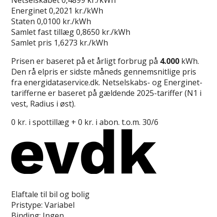
Energinet
0,2021 kr./kWh
Staten
0,0100 kr./kWh
Samlet fast tillæg
0,8650 kr./kWh
Samlet pris
1,6273 kr./kWh
Prisen er baseret på et årligt forbrug på
4.000
kWh.
Den rå elpris er sidste måneds gennemsnitlige pris
fra energidataservice.dk. Netselskabs- og Energinet-
tarifferne er baseret på gældende 2025-tariffer (N1 i
vest, Radius i øst).
0 kr. i spottillæg + 0 kr. i abon. t.o.m. 30/6
Læs anmeldelse
Elaftale til bil og bolig
Pristype:
Variabel
Binding:
Ingen