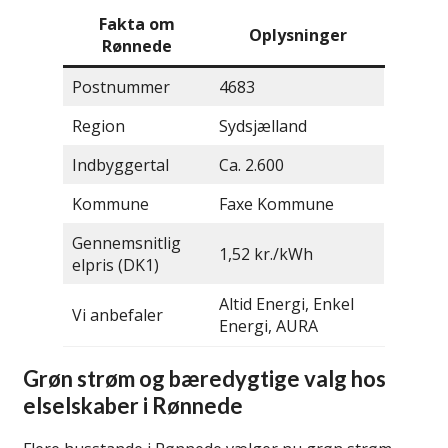
Fakta om
Oplysninger
Rønnede
Postnummer
4683
Region
Sydsjælland
Indbyggertal
Ca. 2.600
Kommune
Faxe Kommune
Gennemsnitlig
1,52 kr./kWh
elpris (DK1)
Altid Energi, Enkel
Vi anbefaler
Energi, AURA
Grøn strøm og bæredygtige valg hos
elselskaber i Rønnede