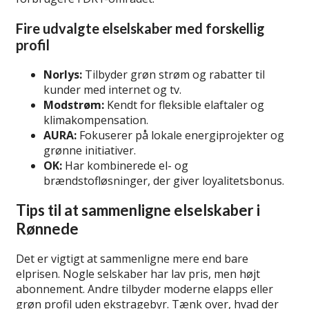
Fire udvalgte elselskaber med forskellig
profil
Norlys:
Tilbyder grøn strøm og rabatter til
kunder med internet og tv.
Modstrøm:
Kendt for fleksible elaftaler og
klimakompensation.
AURA:
Fokuserer på lokale energiprojekter og
grønne initiativer.
OK:
Har kombinerede el- og
brændstofløsninger, der giver loyalitetsbonus.
Tips til at sammenligne elselskaber i
Rønnede
Det er vigtigt at sammenligne mere end bare
elprisen. Nogle selskaber har lav pris, men højt
abonnement. Andre tilbyder moderne elapps eller
grøn profil uden ekstragebyr. Tænk over, hvad der