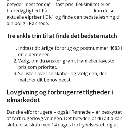
betyder mest for dig – fast pris, fleksibilitet eller
bæredygtighed. På
sammenlign elpriser
kan du se
aktuelle elpriser i DK1 og finde den bedste løsning til
din bolig i Rønnede.
Tre enkle trin til at finde det bedste match
Indtast dit årlige forbrug og postnummer 4683 i
en elberegner.
Vælg, om du ønsker grøn strøm eller laveste
pris som prioritet.
Se listen over selskaber og vælg den, der
matcher dit behov bedst.
Lovgivning og forbrugerrettigheder i
elmarkedet
Danske elforbrugere – også i Rønnede – er beskyttet
af forbrugerlovgivningen. Det betyder, at du altid kan
skifte elselskab med 14 dages fortrydelsesret, og at