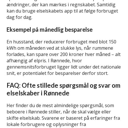
ændringer, der kan mærkes i regnskabet. Samtidig
kan du bruge elselskabets app til at følge forbruget
dag for dag.
Eksempel på månedlig besparelse
En husstand, der reducerer forbruget med blot 150
kWh om måneden ved at slukke lys, når rummene
forlades, kan spare over 200 kroner hver måned – alt
afhængig af elpris. I Rønnede, hvor
gennemsnitsforbruget ligger lidt under det nationale
snit, er potentialet for besparelser derfor stort.
FAQ: Ofte stillede spørgsmål og svar om
elselskaber i Rønnede
Her finder du de mest almindelige spørgsmål, som
beboere i Rønnede stiller, når de skal vælge eller
skifte elselskab. Svarene er baseret på erfaringer fra
lokale forbrugere og oplysninger fra