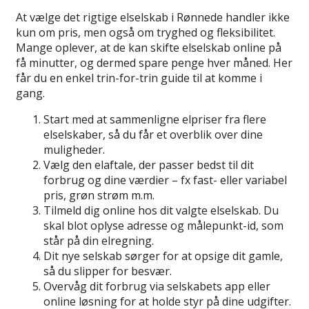
At vælge det rigtige elselskab i Rønnede handler ikke
kun om pris, men også om tryghed og fleksibilitet.
Mange oplever, at de kan skifte elselskab online på
få minutter, og dermed spare penge hver måned. Her
får du en enkel trin-for-trin guide til at komme i
gang.
Start med at sammenligne elpriser fra flere
elselskaber, så du får et overblik over dine
muligheder.
Vælg den elaftale, der passer bedst til dit
forbrug og dine værdier – fx fast- eller variabel
pris, grøn strøm m.m.
Tilmeld dig online hos dit valgte elselskab. Du
skal blot oplyse adresse og målepunkt-id, som
står på din elregning.
Dit nye selskab sørger for at opsige dit gamle,
så du slipper for besvær.
Overvåg dit forbrug via selskabets app eller
online løsning for at holde styr på dine udgifter.