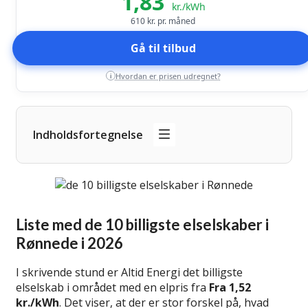
1,83
kr./kWh
610
kr. pr. måned
Gå til tilbud
Hvordan er prisen udregnet?
i
Indholdsfortegnelse
Liste med de 10 billigste elselskaber i
Rønnede i 2026
I skrivende stund er Altid Energi det billigste
elselskab i området med en elpris fra
Fra 1,52
kr./kWh
. Det viser, at der er stor forskel på, hvad