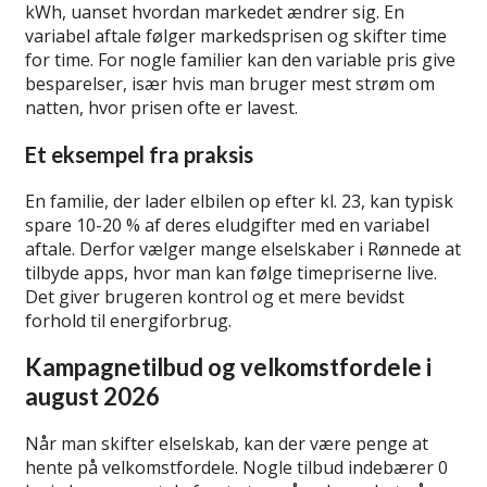
kWh, uanset hvordan markedet ændrer sig. En
variabel aftale følger markedsprisen og skifter time
for time. For nogle familier kan den variable pris give
besparelser, især hvis man bruger mest strøm om
natten, hvor prisen ofte er lavest.
Et eksempel fra praksis
En familie, der lader elbilen op efter kl. 23, kan typisk
spare 10-20 % af deres eludgifter med en variabel
aftale. Derfor vælger mange elselskaber i Rønnede at
tilbyde apps, hvor man kan følge timepriserne live.
Det giver brugeren kontrol og et mere bevidst
forhold til energiforbrug.
Kampagnetilbud og velkomstfordele i
august 2026
Når man skifter elselskab, kan der være penge at
hente på velkomstfordele. Nogle tilbud indebærer 0