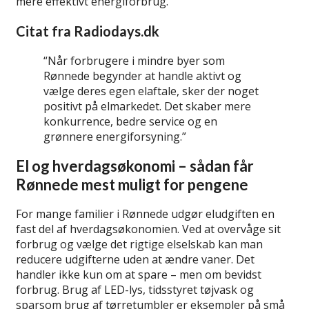
mere effektivt energiforbrug.
Citat fra Radiodays.dk
“Når forbrugere i mindre byer som
Rønnede begynder at handle aktivt og
vælge deres egen elaftale, sker der noget
positivt på elmarkedet. Det skaber mere
konkurrence, bedre service og en
grønnere energiforsyning.”
El og hverdagsøkonomi – sådan får
Rønnede mest muligt for pengene
For mange familier i Rønnede udgør eludgiften en
fast del af hverdagsøkonomien. Ved at overvåge sit
forbrug og vælge det rigtige elselskab kan man
reducere udgifterne uden at ændre vaner. Det
handler ikke kun om at spare – men om bevidst
forbrug. Brug af LED-lys, tidsstyret tøjvask og
sparsom brug af tørretumbler er eksempler på små