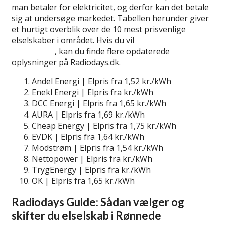
man betaler for elektricitet, og derfor kan det betale
sig at undersøge markedet. Tabellen herunder giver
et hurtigt overblik over de 10 mest prisvenlige
elselskaber i området. Hvis du vil
lær mere om billige
elselskaber
, kan du finde flere opdaterede
oplysninger på Radiodays.dk.
Andel Energi | Elpris fra 1,52 kr./kWh
Enekl Energi | Elpris fra kr./kWh
DCC Energi | Elpris fra 1,65 kr./kWh
AURA | Elpris fra 1,69 kr./kWh
Cheap Energy | Elpris fra 1,75 kr./kWh
EVDK | Elpris fra 1,64 kr./kWh
Modstrøm | Elpris fra 1,54 kr./kWh
Nettopower | Elpris fra kr./kWh
TrygEnergy | Elpris fra kr./kWh
OK | Elpris fra 1,65 kr./kWh
Radiodays Guide: Sådan vælger og
skifter du elselskab i Rønnede