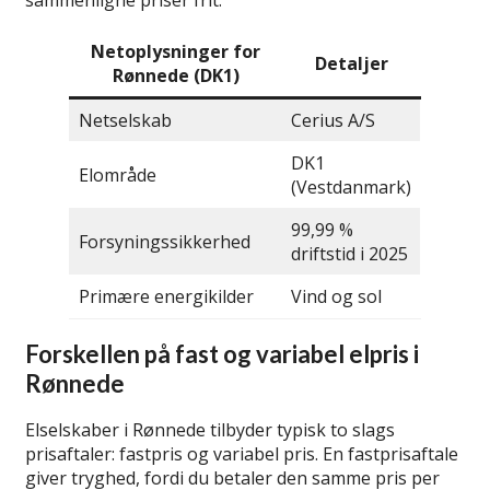
Netoplysninger for
Detaljer
Rønnede (DK1)
Netselskab
Cerius A/S
DK1
Elområde
(Vestdanmark)
99,99 %
Forsyningssikkerhed
driftstid i 2025
Primære energikilder
Vind og sol
Forskellen på fast og variabel elpris i
Rønnede
Elselskaber i Rønnede tilbyder typisk to slags
prisaftaler: fastpris og variabel pris. En fastprisaftale
giver tryghed, fordi du betaler den samme pris per