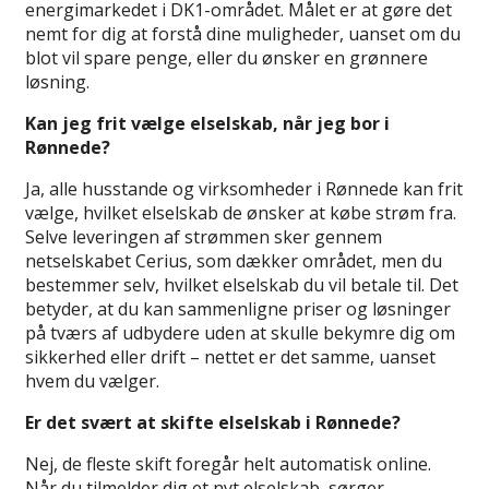
energimarkedet i DK1-området. Målet er at gøre det
nemt for dig at forstå dine muligheder, uanset om du
blot vil spare penge, eller du ønsker en grønnere
løsning.
Kan jeg frit vælge elselskab, når jeg bor i
Rønnede?
Ja, alle husstande og virksomheder i Rønnede kan frit
vælge, hvilket elselskab de ønsker at købe strøm fra.
Selve leveringen af strømmen sker gennem
netselskabet Cerius, som dækker området, men du
bestemmer selv, hvilket elselskab du vil betale til. Det
betyder, at du kan sammenligne priser og løsninger
på tværs af udbydere uden at skulle bekymre dig om
sikkerhed eller drift – nettet er det samme, uanset
hvem du vælger.
Er det svært at skifte elselskab i Rønnede?
Nej, de fleste skift foregår helt automatisk online.
Når du tilmelder dig et nyt elselskab, sørger