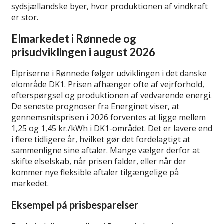
sydsjællandske byer, hvor produktionen af vindkraft
er stor.
Elmarkedet i Rønnede og
prisudviklingen i august 2026
Elpriserne i Rønnede følger udviklingen i det danske
elområde DK1. Prisen afhænger ofte af vejrforhold,
efterspørgsel og produktionen af vedvarende energi.
De seneste prognoser fra Energinet viser, at
gennemsnitsprisen i 2026 forventes at ligge mellem
1,25 og 1,45 kr./kWh i DK1-området. Det er lavere end
i flere tidligere år, hvilket gør det fordelagtigt at
sammenligne sine aftaler. Mange vælger derfor at
skifte elselskab, når prisen falder, eller når der
kommer nye fleksible aftaler tilgængelige på
markedet.
Eksempel på prisbesparelser