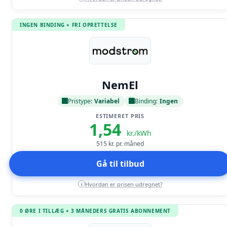
INGEN BINDING + FRI OPRETTELSE
Læs anmeldelse
NemEl
Pristype:
Variabel
Binding:
Ingen
ESTIMERET PRIS
1,54
kr./kWh
515
kr. pr. måned
Gå til tilbud
Hvordan er prisen udregnet?
i
0 ØRE I TILLÆG + 3 MÅNEDERS GRATIS ABONNEMENT