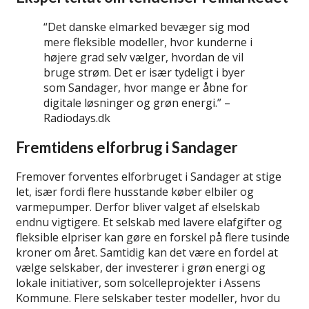
“Det danske elmarked bevæger sig mod
mere fleksible modeller, hvor kunderne i
højere grad selv vælger, hvordan de vil
bruge strøm. Det er især tydeligt i byer
som Sandager, hvor mange er åbne for
digitale løsninger og grøn energi.” –
Radiodays.dk
Fremtidens elforbrug i Sandager
Fremover forventes elforbruget i Sandager at stige
let, især fordi flere husstande køber elbiler og
varmepumper. Derfor bliver valget af elselskab
endnu vigtigere. Et selskab med lavere elafgifter og
fleksible elpriser kan gøre en forskel på flere tusinde
kroner om året. Samtidig kan det være en fordel at
vælge selskaber, der investerer i grøn energi og
lokale initiativer, som solcelleprojekter i Assens
Kommune. Flere selskaber tester modeller, hvor du