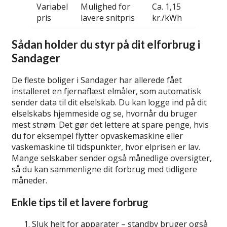
Variabel
Mulighed for
Ca. 1,15
pris
lavere snitpris
kr./kWh
Sådan holder du styr på dit elforbrug i
Sandager
De fleste boliger i Sandager har allerede fået
installeret en fjernaflæst elmåler, som automatisk
sender data til dit elselskab. Du kan logge ind på dit
elselskabs hjemmeside og se, hvornår du bruger
mest strøm. Det gør det lettere at spare penge, hvis
du for eksempel flytter opvaskemaskine eller
vaskemaskine til tidspunkter, hvor elprisen er lav.
Mange selskaber sender også månedlige oversigter,
så du kan sammenligne dit forbrug med tidligere
måneder.
Enkle tips til et lavere forbrug
Sluk helt for apparater – standby bruger også