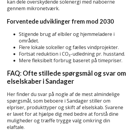
kan dele overskydende solenergi med naboerne
gennem mikronetværk.
Forventede udviklinger frem mod 2030
Stigende brug af elbiler og hjemmeladere i
området.
Flere lokale solceller og fælles vindprojekter.
Fortsat reduktion i CO₂-udledning pr. husstand.
Mere fleksibelt forbrug baseret på timepriser.
FAQ: Ofte stillede spørgsmål og svar om
elselskaber i Sandager
Her finder du svar på nogle af de mest almindelige
spørgsmål, som beboere i Sandager stiller om
elpriser, produkttyper og skift af elselskab. Svarene
er lavet for at hjælpe dig med bedre at forstå dine
muligheder og træffe trygge valg omkring din
elaftale.