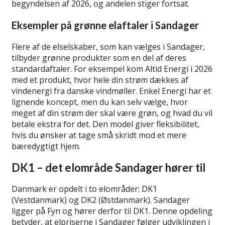
begyndelsen af 2026, og andelen stiger fortsat.
Eksempler på grønne elaftaler i Sandager
Flere af de elselskaber, som kan vælges i Sandager,
tilbyder grønne produkter som en del af deres
standardaftaler. For eksempel kom Altid Energi i 2026
med et produkt, hvor hele din strøm dækkes af
vindenergi fra danske vindmøller. Enkel Energi har et
lignende koncept, men du kan selv vælge, hvor
meget af din strøm der skal være grøn, og hvad du vil
betale ekstra for det. Den model giver fleksibilitet,
hvis du ønsker at tage små skridt mod et mere
bæredygtigt hjem.
DK1 – det elområde Sandager hører til
Danmark er opdelt i to elområder: DK1
(Vestdanmark) og DK2 (Østdanmark). Sandager
ligger på Fyn og hører derfor til DK1. Denne opdeling
betyder, at elpriserne i Sandager følger udviklingen i