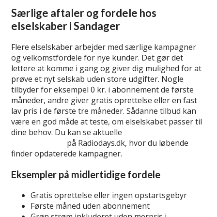
Særlige aftaler og fordele hos
elselskaber i Sandager
Flere elselskaber arbejder med særlige kampagner
og velkomstfordele for nye kunder. Det gør det
lettere at komme i gang og giver dig mulighed for at
prøve et nyt selskab uden store udgifter. Nogle
tilbyder for eksempel 0 kr. i abonnement de første
måneder, andre giver gratis oprettelse eller en fast
lav pris i de første tre måneder. Sådanne tilbud kan
være en god måde at teste, om elselskabet passer til
dine behov. Du kan se aktuelle
introtilbud på el og
velkomstgaver
på Radiodays.dk, hvor du løbende
finder opdaterede kampagner.
Eksempler på midlertidige fordele
Gratis oprettelse eller ingen opstartsgebyr
Første måned uden abonnement
Grøn strøm inkluderet uden merpris i