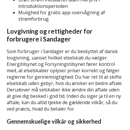
introduktionsperioden
Mulighed for gratis app-overvågning af
strømforbrug
Lovgivning og rettigheder for
forbrugere i Sandager
Som forbruger i Sandager er du beskyttet af dansk
lovgivning, uanset hvilket elselskab du vælger.
Energi­tilsynet og Forsyningstilsynet fører kontrol
med, at elselskaber oplyser priser korrekt og følger
reglerne for gennemsigtighed. Du har ret til at skifte
elselskab uden gebyr, hvis du ønsker en bedre aftale.
Derudover må selskaber ikke ændre din aftale uden
at give dig besked i god tid. Inden du siger ja til en ny
aftale, kan du altid tjekke de gældende vilkår, så du
ved præcis, hvad du betaler for.
Gennemskuelige vilkår og sikkerhed