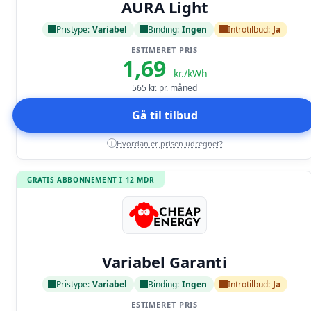
AURA Light
Pristype:
Variabel
Binding:
Ingen
Introtilbud:
Ja
ESTIMERET PRIS
1,69
kr./kWh
565
kr. pr. måned
Gå til tilbud
Hvordan er prisen udregnet?
i
GRATIS ABBONNEMENT I 12 MDR
Læs anmeldelse
Variabel Garanti
Pristype:
Variabel
Binding:
Ingen
Introtilbud:
Ja
ESTIMERET PRIS