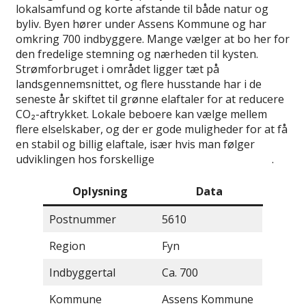
lokalsamfund og korte afstande til både natur og
byliv. Byen hører under Assens Kommune og har
omkring 700 indbyggere. Mange vælger at bo her for
den fredelige stemning og nærheden til kysten.
Strømforbruget i området ligger tæt på
landsgennemsnittet, og flere husstande har i de
seneste år skiftet til grønne elaftaler for at reducere
CO₂-aftrykket. Lokale beboere kan vælge mellem
flere elselskaber, og der er gode muligheder for at få
en stabil og billig elaftale, især hvis man følger
udviklingen hos forskellige
elselskaber i Danmark
.
Oplysning
Data
Postnummer
5610
Region
Fyn
Indbyggertal
Ca. 700
Kommune
Assens Kommune