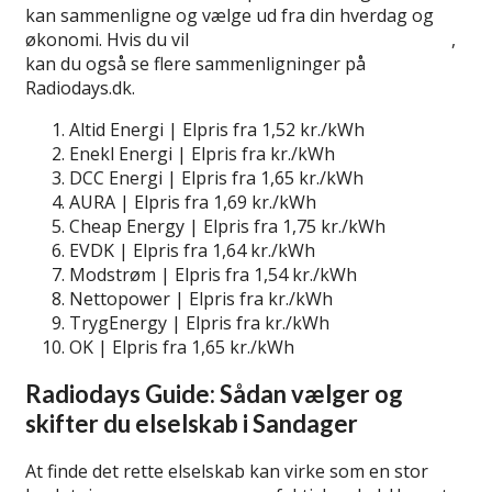
kan sammenligne og vælge ud fra din hverdag og
økonomi. Hvis du vil
lær mere om billige elselskaber
,
kan du også se flere sammenligninger på
Radiodays.dk.
Altid Energi | Elpris fra 1,52 kr./kWh
Enekl Energi | Elpris fra kr./kWh
DCC Energi | Elpris fra 1,65 kr./kWh
AURA | Elpris fra 1,69 kr./kWh
Cheap Energy | Elpris fra 1,75 kr./kWh
EVDK | Elpris fra 1,64 kr./kWh
Modstrøm | Elpris fra 1,54 kr./kWh
Nettopower | Elpris fra kr./kWh
TrygEnergy | Elpris fra kr./kWh
OK | Elpris fra 1,65 kr./kWh
Radiodays Guide: Sådan vælger og
skifter du elselskab i Sandager
At finde det rette elselskab kan virke som en stor