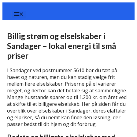
Hop
til
Menu
indhold
Billig strøm og elselskaber i
Sandager – lokal energi til små
priser
I Sandager ved postnummer 5610 bor du tæt på
havet og naturen, men du kan stadig vælge frit
mellem flere elselskaber. Priserne på el varierer
meget, og derfor kan det betale sig at sammenligne.
Mange husstande sparer op til 1.200 kr. om året ved
at skifte til et billigere elselskab. Her på siden får du
overblik over elselskaber i Sandager, deres elaftaler
og elpriser, så du nemt kan finde den løsning, der
passer bedst til dit hjem og dit forbrug.