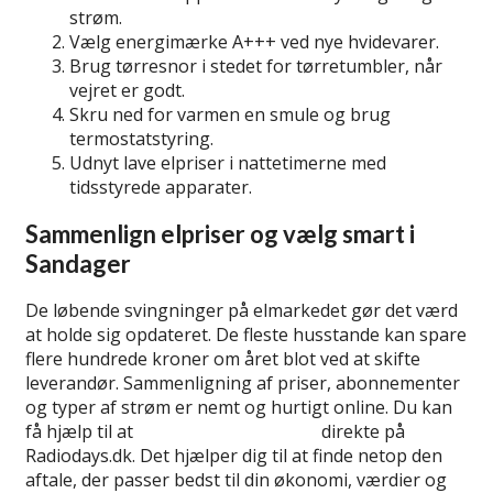
strøm.
Vælg energimærke A+++ ved nye hvidevarer.
Brug tørresnor i stedet for tørretumbler, når
vejret er godt.
Skru ned for varmen en smule og brug
termostatstyring.
Udnyt lave elpriser i nattetimerne med
tidsstyrede apparater.
Sammenlign elpriser og vælg smart i
Sandager
De løbende svingninger på elmarkedet gør det værd
at holde sig opdateret. De fleste husstande kan spare
flere hundrede kroner om året blot ved at skifte
leverandør. Sammenligning af priser, abonnementer
og typer af strøm er nemt og hurtigt online. Du kan
få hjælp til at
sammenligne elpriser
direkte på
Radiodays.dk. Det hjælper dig til at finde netop den
aftale, der passer bedst til din økonomi, værdier og