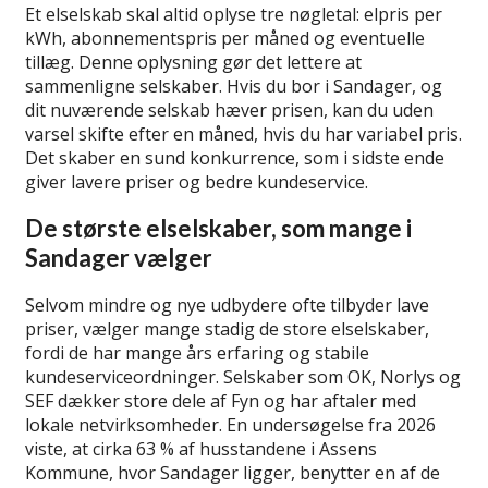
Et elselskab skal altid oplyse tre nøgletal: elpris per
kWh, abonnementspris per måned og eventuelle
tillæg. Denne oplysning gør det lettere at
sammenligne selskaber. Hvis du bor i Sandager, og
dit nuværende selskab hæver prisen, kan du uden
varsel skifte efter en måned, hvis du har variabel pris.
Det skaber en sund konkurrence, som i sidste ende
giver lavere priser og bedre kundeservice.
De største elselskaber, som mange i
Sandager vælger
Selvom mindre og nye udbydere ofte tilbyder lave
priser, vælger mange stadig de store elselskaber,
fordi de har mange års erfaring og stabile
kundeserviceordninger. Selskaber som OK, Norlys og
SEF dækker store dele af Fyn og har aftaler med
lokale netvirksomheder. En undersøgelse fra 2026
viste, at cirka 63 % af husstandene i Assens
Kommune, hvor Sandager ligger, benytter en af de