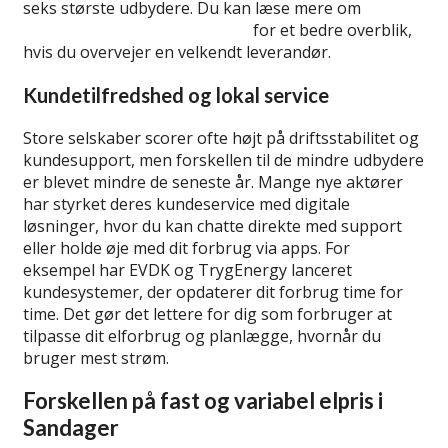
seks største udbydere. Du kan læse mere om
de
største elselskaber i Danmark
for et bedre overblik,
hvis du overvejer en velkendt leverandør.
Kundetilfredshed og lokal service
Store selskaber scorer ofte højt på driftsstabilitet og
kundesupport, men forskellen til de mindre udbydere
er blevet mindre de seneste år. Mange nye aktører
har styrket deres kundeservice med digitale
løsninger, hvor du kan chatte direkte med support
eller holde øje med dit forbrug via apps. For
eksempel har EVDK og TrygEnergy lanceret
kundesystemer, der opdaterer dit forbrug time for
time. Det gør det lettere for dig som forbruger at
tilpasse dit elforbrug og planlægge, hvornår du
bruger mest strøm.
Forskellen på fast og variabel elpris i
Sandager