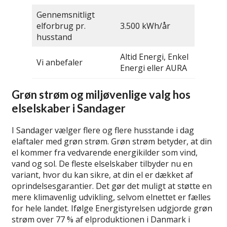
Gennemsnitligt
elforbrug pr.
3.500 kWh/år
husstand
Altid Energi, Enkel
Vi anbefaler
Energi eller AURA
Grøn strøm og miljøvenlige valg hos
elselskaber i Sandager
I Sandager vælger flere og flere husstande i dag
elaftaler med grøn strøm. Grøn strøm betyder, at din
el kommer fra vedvarende energikilder som vind,
vand og sol. De fleste elselskaber tilbyder nu en
variant, hvor du kan sikre, at din el er dækket af
oprindelsesgarantier. Det gør det muligt at støtte en
mere klimavenlig udvikling, selvom elnettet er fælles
for hele landet. Ifølge Energistyrelsen udgjorde grøn
strøm over 77 % af elproduktionen i Danmark i