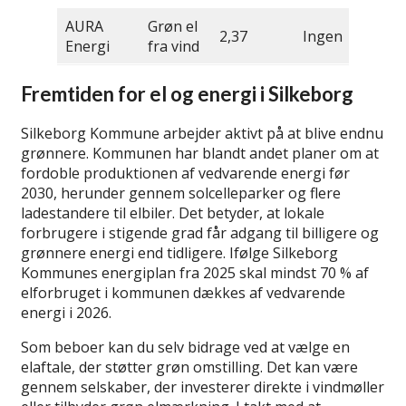
AURA
Grøn el
2,37
Ingen
Energi
fra vind
Fremtiden for el og energi i Silkeborg
Silkeborg Kommune arbejder aktivt på at blive endnu
grønnere. Kommunen har blandt andet planer om at
fordoble produktionen af vedvarende energi før
2030, herunder gennem solcelleparker og flere
ladestandere til elbiler. Det betyder, at lokale
forbrugere i stigende grad får adgang til billigere og
grønnere energi end tidligere. Ifølge Silkeborg
Kommunes energiplan fra 2025 skal mindst 70 % af
elforbruget i kommunen dækkes af vedvarende
energi i 2026.
Som beboer kan du selv bidrage ved at vælge en
elaftale, der støtter grøn omstilling. Det kan være
gennem selskaber, der investerer direkte i vindmøller