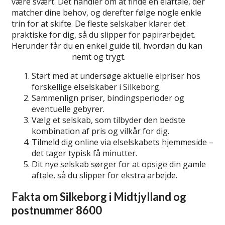
være svært. Det handler om at finde en elaftale, der
matcher dine behov, og derefter følge nogle enkle
trin for at skifte. De fleste selskaber klarer det
praktiske for dig, så du slipper for papirarbejdet.
Herunder får du en enkel guide til, hvordan du kan
skifte elselskab
nemt og trygt.
Start med at undersøge aktuelle elpriser hos
forskellige elselskaber i Silkeborg.
Sammenlign priser, bindingsperioder og
eventuelle gebyrer.
Vælg et selskab, som tilbyder den bedste
kombination af pris og vilkår for dig.
Tilmeld dig online via elselskabets hjemmeside –
det tager typisk få minutter.
Dit nye selskab sørger for at opsige din gamle
aftale, så du slipper for ekstra arbejde.
Fakta om Silkeborg i Midtjylland og
postnummer 8600