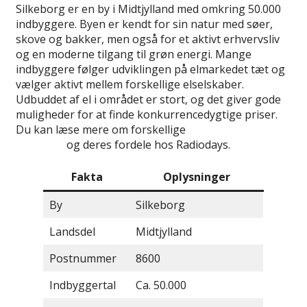
Silkeborg er en by i Midtjylland med omkring 50.000
indbyggere. Byen er kendt for sin natur med søer,
skove og bakker, men også for et aktivt erhvervsliv
og en moderne tilgang til grøn energi. Mange
indbyggere følger udviklingen på elmarkedet tæt og
vælger aktivt mellem forskellige elselskaber.
Udbuddet af el i området er stort, og det giver gode
muligheder for at finde konkurrencedygtige priser.
Du kan læse mere om forskellige
elselskaber i
Danmark
og deres fordele hos Radiodays.
Fakta
Oplysninger
By
Silkeborg
Landsdel
Midtjylland
Postnummer
8600
Indbyggertal
Ca. 50.000