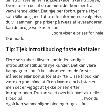
hvor stor en del af strømmen, der kommer fra
vedvarende kilder. Det hjælper forbrugerne i byer
som Silkeborg med at træffe informerede valg. Hvis
du vil sammenligne priser på tværs af leverandører,
kan du bruge værktøjer som
denne
sammenligningstjeneste
, som viser elpriser for hele
Danmark.
Tip: Tjek introtilbud og faste elaftaler
Flere selskaber tilbyder i perioder særlige
introduktionstilbud til nye kunder. Det kan være
kampagner som 0 kr. i abonnement de første
måneder eller bonus for at skifte. Disse tilbud kan
være en god måde at få en lavere elpris i starten,
men det er vigtigt at tjekke prisen efter
introperioden. Du kan se et overblik over aktuelle
tilbud på
oversigten over velkomsttilbud
, hvor du
også kan sammenligne bindinger og vilkår.