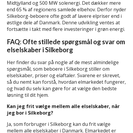
Midtjylland og 500 MW solenergi. Det dækker mere
end 65 % af regionens samlede elbehov. Derfor nyder
Silkeborg-beboere ofte godt af lavere elpriser end i
østlige dele af Danmark. Denne udvikling ventes at
fortsætte i takt med flere investeringer i grøn energi.
FAQ: Ofte stillede spørgsmål og svar om
elselskaber i Silkeborg
Her finder du svar på nogle af de mest almindelige
spørgsmål, som beboere i Silkeborg stiller om
elselskaber, priser og elaftaler. Svarene er skrevet,
så du nemt kan forstå, hvordan elmarkedet fungerer,
og hvad du selv kan gøre for at vælge den bedste
løsning til dit hjem.
Kan jeg frit vælge mellem alle elselskaber, når
jeg bor i Silkeborg?
Ja, som forbruger i Silkeborg kan du frit vælge
mellem alle elselskaber i Danmark. Elmarkedet er