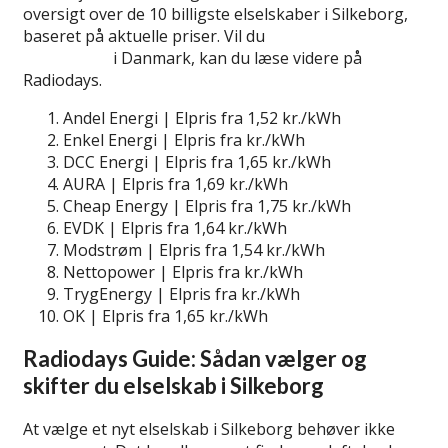
oversigt over de 10 billigste elselskaber i Silkeborg,
baseret på aktuelle priser. Vil du
lær mere om billige
elselskaber
i Danmark, kan du læse videre på
Radiodays.
Andel Energi | Elpris fra 1,52 kr./kWh
Enkel Energi | Elpris fra kr./kWh
DCC Energi | Elpris fra 1,65 kr./kWh
AURA | Elpris fra 1,69 kr./kWh
Cheap Energy | Elpris fra 1,75 kr./kWh
EVDK | Elpris fra 1,64 kr./kWh
Modstrøm | Elpris fra 1,54 kr./kWh
Nettopower | Elpris fra kr./kWh
TrygEnergy | Elpris fra kr./kWh
OK | Elpris fra 1,65 kr./kWh
Radiodays Guide: Sådan vælger og
skifter du elselskab i Silkeborg
At vælge et nyt elselskab i Silkeborg behøver ikke