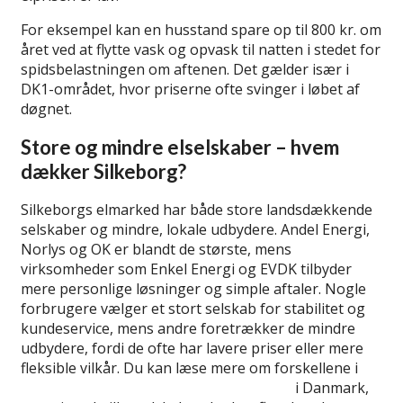
For eksempel kan en husstand spare op til 800 kr. om
året ved at flytte vask og opvask til natten i stedet for
spidsbelastningen om aftenen. Det gælder især i
DK1-området, hvor priserne ofte svinger i løbet af
døgnet.
Store og mindre elselskaber – hvem
dækker Silkeborg?
Silkeborgs elmarked har både store landsdækkende
selskaber og mindre, lokale udbydere. Andel Energi,
Norlys og OK er blandt de største, mens
virksomheder som Enkel Energi og EVDK tilbyder
mere personlige løsninger og simple aftaler. Nogle
forbrugere vælger et stort selskab for stabilitet og
kundeservice, mens andre foretrækker de mindre
udbydere, fordi de ofte har lavere priser eller mere
fleksible vilkår. Du kan læse mere om forskellene i
oversigten over de største leverandører
i Danmark,