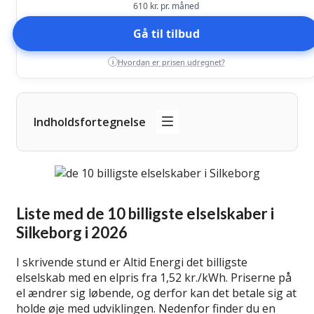
610
kr. pr. måned
Gå til tilbud
Hvordan er prisen udregnet?
i
Indholdsfortegnelse
Liste med de 10 billigste elselskaber i
Silkeborg i 2026
I skrivende stund er Altid Energi det billigste
elselskab med en elpris fra 1,52 kr./kWh. Priserne på
el ændrer sig løbende, og derfor kan det betale sig at
holde øje med udviklingen. Nedenfor finder du en