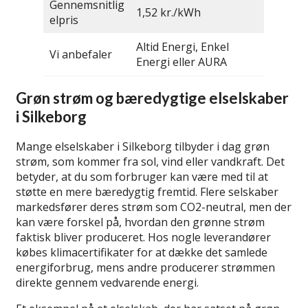
Gennemsnitlig
1,52 kr./kWh
elpris
Altid Energi, Enkel
Vi anbefaler
Energi eller AURA
Grøn strøm og bæredygtige elselskaber
i Silkeborg
Mange elselskaber i Silkeborg tilbyder i dag grøn
strøm, som kommer fra sol, vind eller vandkraft. Det
betyder, at du som forbruger kan være med til at
støtte en mere bæredygtig fremtid. Flere selskaber
markedsfører deres strøm som CO2-neutral, men der
kan være forskel på, hvordan den grønne strøm
faktisk bliver produceret. Hos nogle leverandører
købes klimacertifikater for at dække det samlede
energiforbrug, mens andre producerer strømmen
direkte gennem vedvarende energi.