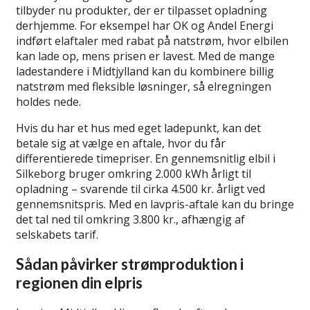
tilbyder nu produkter, der er tilpasset opladning
derhjemme. For eksempel har OK og Andel Energi
indført elaftaler med rabat på natstrøm, hvor elbilen
kan lade op, mens prisen er lavest. Med de mange
ladestandere i Midtjylland kan du kombinere billig
natstrøm med fleksible løsninger, så elregningen
holdes nede.
Hvis du har et hus med eget ladepunkt, kan det
betale sig at vælge en aftale, hvor du får
differentierede timepriser. En gennemsnitlig elbil i
Silkeborg bruger omkring 2.000 kWh årligt til
opladning – svarende til cirka 4.500 kr. årligt ved
gennemsnitspris. Med en lavpris-aftale kan du bringe
det tal ned til omkring 3.800 kr., afhængig af
selskabets tarif.
Sådan påvirker strømproduktion i
regionen din elpris