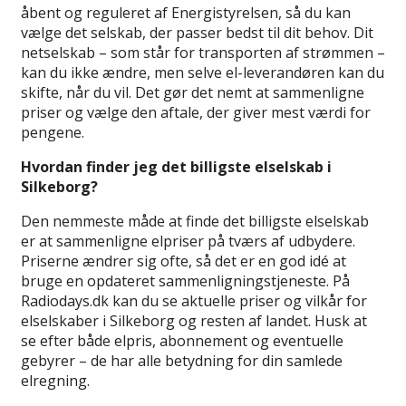
åbent og reguleret af Energistyrelsen, så du kan
vælge det selskab, der passer bedst til dit behov. Dit
netselskab – som står for transporten af strømmen –
kan du ikke ændre, men selve el-leverandøren kan du
skifte, når du vil. Det gør det nemt at sammenligne
priser og vælge den aftale, der giver mest værdi for
pengene.
Hvordan finder jeg det billigste elselskab i
Silkeborg?
Den nemmeste måde at finde det billigste elselskab
er at sammenligne elpriser på tværs af udbydere.
Priserne ændrer sig ofte, så det er en god idé at
bruge en opdateret sammenligningstjeneste. På
Radiodays.dk kan du se aktuelle priser og vilkår for
elselskaber i Silkeborg og resten af landet. Husk at
se efter både elpris, abonnement og eventuelle
gebyrer – de har alle betydning for din samlede
elregning.