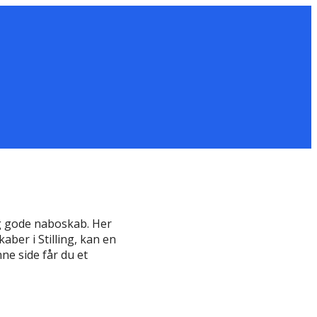
og gode naboskab. Her
aber i Stilling, kan en
ne side får du et