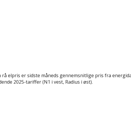
rå elpris er sidste måneds gennemsnitlige pris fra energida
nde 2025-tariffer (N1 i vest, Radius i øst).