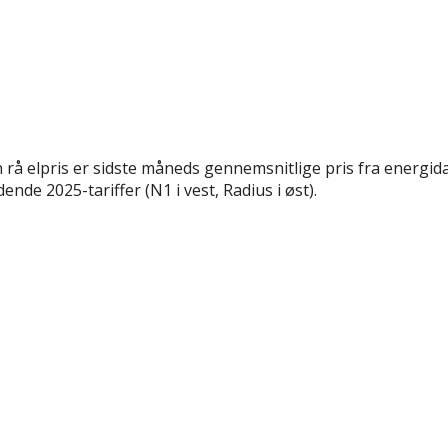
rå elpris er sidste måneds gennemsnitlige pris fra energida
nde 2025-tariffer (N1 i vest, Radius i øst).