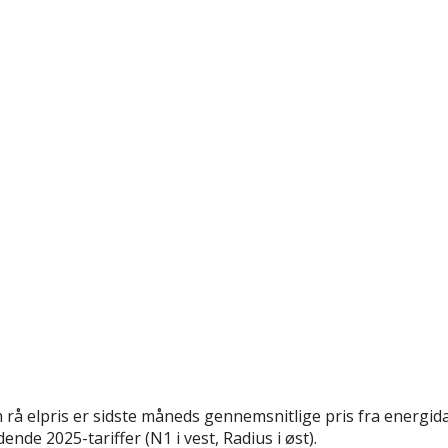
rå elpris er sidste måneds gennemsnitlige pris fra energida
nde 2025-tariffer (N1 i vest, Radius i øst).