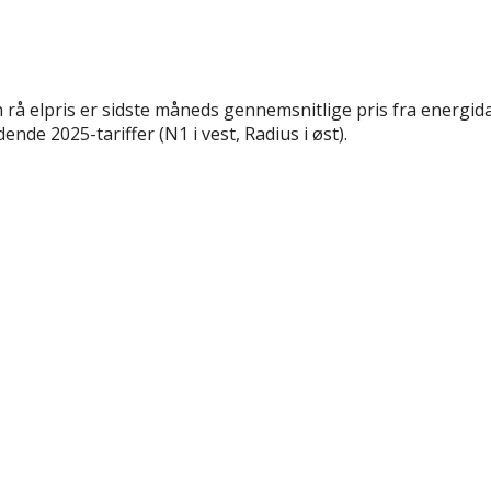
rå elpris er sidste måneds gennemsnitlige pris fra energida
nde 2025-tariffer (N1 i vest, Radius i øst).