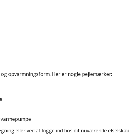
er og opvarmningsform. Her er nogle pejlemærker:
me
er varmepumpe
egning eller ved at logge ind hos dit nuværende elselskab.