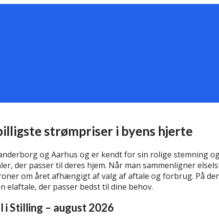
 billigste strømpriser i byens hjerte
anderborg og Aarhus og er kendt for sin rolige stemning 
ler, der passer til deres hjem. Når man sammenligner elselsk
oner om året afhængigt af valg af aftale og forbrug. På den
 elaftale, der passer bedst til dine behov.
 i Stilling – august 2026