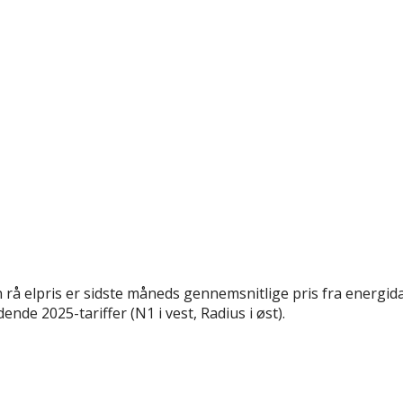
rå elpris er sidste måneds gennemsnitlige pris fra energida
nde 2025-tariffer (N1 i vest, Radius i øst).