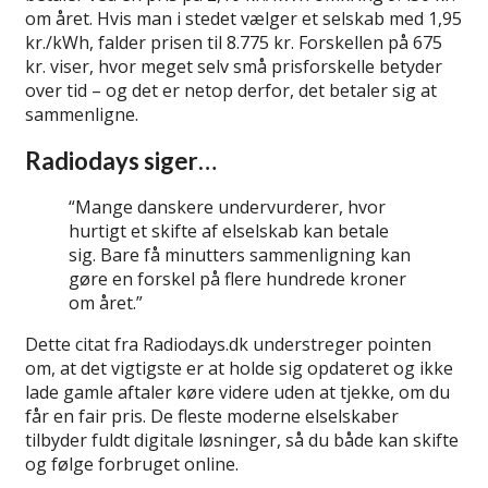
om året. Hvis man i stedet vælger et selskab med 1,95
kr./kWh, falder prisen til 8.775 kr. Forskellen på 675
kr. viser, hvor meget selv små prisforskelle betyder
over tid – og det er netop derfor, det betaler sig at
sammenligne.
Radiodays siger…
“Mange danskere undervurderer, hvor
hurtigt et skifte af elselskab kan betale
sig. Bare få minutters sammenligning kan
gøre en forskel på flere hundrede kroner
om året.”
Dette citat fra Radiodays.dk understreger pointen
om, at det vigtigste er at holde sig opdateret og ikke
lade gamle aftaler køre videre uden at tjekke, om du
får en fair pris. De fleste moderne elselskaber
tilbyder fuldt digitale løsninger, så du både kan skifte
og følge forbruget online.