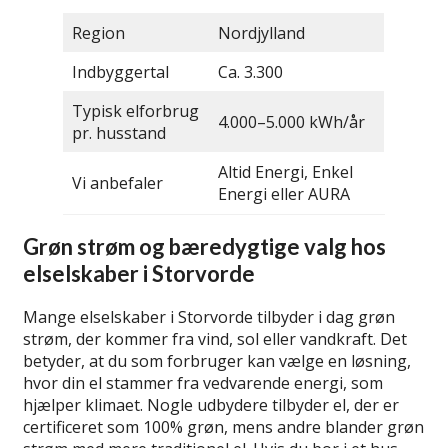
Region
Nordjylland
Indbyggertal
Ca. 3.300
Typisk elforbrug
4.000–5.000 kWh/år
pr. husstand
Altid Energi, Enkel
Vi anbefaler
Energi eller AURA
Grøn strøm og bæredygtige valg hos
elselskaber i Storvorde
Mange elselskaber i Storvorde tilbyder i dag grøn
strøm, der kommer fra vind, sol eller vandkraft. Det
betyder, at du som forbruger kan vælge en løsning,
hvor din el stammer fra vedvarende energi, som
hjælper klimaet. Nogle udbydere tilbyder el, der er
certificeret som 100% grøn, mens andre blander grøn