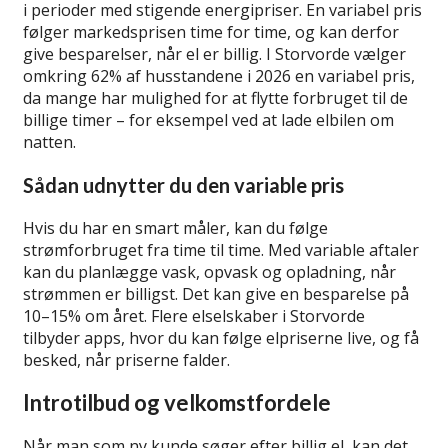
i perioder med stigende energipriser. En variabel pris
følger markedsprisen time for time, og kan derfor
give besparelser, når el er billig. I Storvorde vælger
omkring 62% af husstandene i 2026 en variabel pris,
da mange har mulighed for at flytte forbruget til de
billige timer – for eksempel ved at lade elbilen om
natten.
Sådan udnytter du den variable pris
Hvis du har en smart måler, kan du følge
strømforbruget fra time til time. Med variable aftaler
kan du planlægge vask, opvask og opladning, når
strømmen er billigst. Det kan give en besparelse på
10–15% om året. Flere elselskaber i Storvorde
tilbyder apps, hvor du kan følge elpriserne live, og få
besked, når priserne falder.
Introtilbud og velkomstfordele
Når man som ny kunde søger efter billig el, kan det