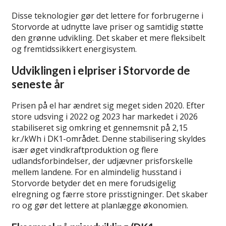
Disse teknologier gør det lettere for forbrugerne i
Storvorde at udnytte lave priser og samtidig støtte
den grønne udvikling. Det skaber et mere fleksibelt
og fremtidssikkert energisystem.
Udviklingen i elpriser i Storvorde de
seneste år
Prisen på el har ændret sig meget siden 2020. Efter
store udsving i 2022 og 2023 har markedet i 2026
stabiliseret sig omkring et gennemsnit på 2,15
kr./kWh i DK1-området. Denne stabilisering skyldes
især øget vindkraftproduktion og flere
udlandsforbindelser, der udjævner prisforskelle
mellem landene. For en almindelig husstand i
Storvorde betyder det en mere forudsigelig
elregning og færre store prisstigninger. Det skaber
ro og gør det lettere at planlægge økonomien.