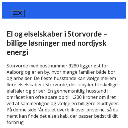
Hop
til
Menu
indhold
El og elselskaber i Storvorde –
billige løsninger med nordjysk
energi
Storvorde med postnummer 9280 ligger øst for
Aalborg og er en by, hvor mange familier både bor
og arbejder. De fleste husstande kan vælge mellem
flere elselskaber i Storvorde, der tilbyder forskellige
elaftaler og priser. En gennemsnitlig husstand i
området kan ofte spare op til 1.200 kroner om året
ved at sammenligne og vælge en billigere eludbyder.
På denne side får du et overblik over priserne, så du
nemt kan finde det elselskab, der passer bedst til dit
forbrug.