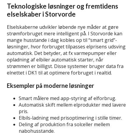
Teknologiske løsninger og fremtidens
elselskaber i Storvorde
Elselskaberne udvikler løbende nye måder at gøre
strømforbruget mere intelligent på. I Storvorde kan
mange husstande i dag kobles op til “smart grid”-
løsninger, hvor forbruget tilpasses elprisens udsving
automatisk. Det betyder, at fx varmepumper eller
opladning af elbiler automatisk starter, når
strømmen er billigst. Disse systemer bruger data fra
elnettet i DK1 til at optimere forbruget i realtid.
Eksempler på moderne løsninger
Smart målere med app-styring af elforbrug.
Automatisk skift mellem elprodukter med lavere
pris.
Elbils-ladning med prisoptimering i stille timer.
Deling af produktion fra solceller mellem
nabohusstande.