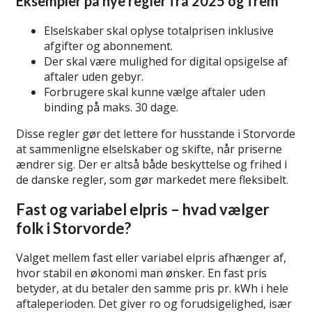
Eksempler på nye regler fra 2025 og frem
Elselskaber skal oplyse totalprisen inklusive
afgifter og abonnement.
Der skal være mulighed for digital opsigelse af
aftaler uden gebyr.
Forbrugere skal kunne vælge aftaler uden
binding på maks. 30 dage.
Disse regler gør det lettere for husstande i Storvorde
at sammenligne elselskaber og skifte, når priserne
ændrer sig. Der er altså både beskyttelse og frihed i
de danske regler, som gør markedet mere fleksibelt.
Fast og variabel elpris – hvad vælger
folk i Storvorde?
Valget mellem fast eller variabel elpris afhænger af,
hvor stabil en økonomi man ønsker. En fast pris
betyder, at du betaler den samme pris pr. kWh i hele
aftaleperioden. Det giver ro og forudsigelighed, især