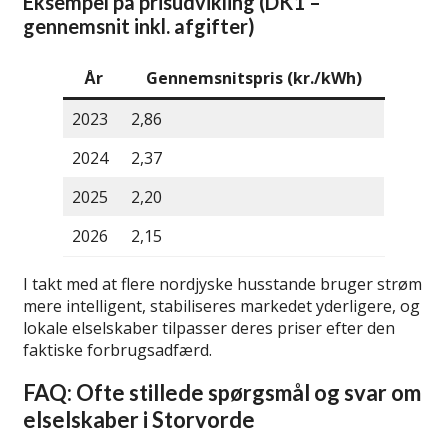
Eksempel på prisudvikling (DK1 –
gennemsnit inkl. afgifter)
År
Gennemsnitspris (kr./kWh)
2023
2,86
2024
2,37
2025
2,20
2026
2,15
I takt med at flere nordjyske husstande bruger strøm
mere intelligent, stabiliseres markedet yderligere, og
lokale elselskaber tilpasser deres priser efter den
faktiske forbrugsadfærd.
FAQ: Ofte stillede spørgsmål og svar om
elselskaber i Storvorde