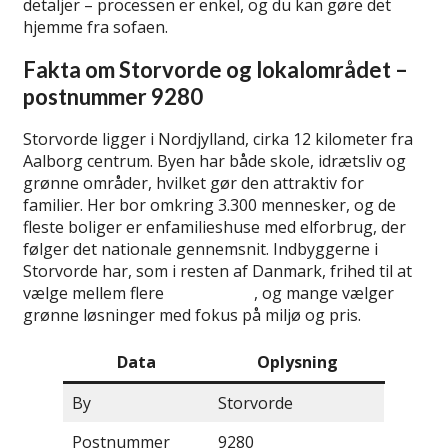
detaljer – processen er enkel, og du kan gøre det
hjemme fra sofaen.
Fakta om Storvorde og lokalområdet –
postnummer 9280
Storvorde ligger i Nordjylland, cirka 12 kilometer fra
Aalborg centrum. Byen har både skole, idrætsliv og
grønne områder, hvilket gør den attraktiv for
familier. Her bor omkring 3.300 mennesker, og de
fleste boliger er enfamilieshuse med elforbrug, der
følger det nationale gennemsnit. Indbyggerne i
Storvorde har, som i resten af Danmark, frihed til at
vælge mellem flere
elselskaber
, og mange vælger
grønne løsninger med fokus på miljø og pris.
Data
Oplysning
By
Storvorde
Postnummer
9280