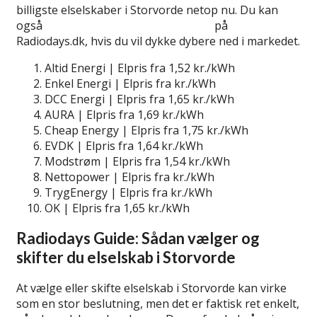
billigste elselskaber i Storvorde netop nu. Du kan
også
lær mere om billige elselskaber
på
Radiodays.dk, hvis du vil dykke dybere ned i markedet.
Altid Energi | Elpris fra 1,52 kr./kWh
Enkel Energi | Elpris fra kr./kWh
DCC Energi | Elpris fra 1,65 kr./kWh
AURA | Elpris fra 1,69 kr./kWh
Cheap Energy | Elpris fra 1,75 kr./kWh
EVDK | Elpris fra 1,64 kr./kWh
Modstrøm | Elpris fra 1,54 kr./kWh
Nettopower | Elpris fra kr./kWh
TrygEnergy | Elpris fra kr./kWh
OK | Elpris fra 1,65 kr./kWh
Radiodays Guide: Sådan vælger og
skifter du elselskab i Storvorde
At vælge eller skifte elselskab i Storvorde kan virke
som en stor beslutning, men det er faktisk ret enkelt,