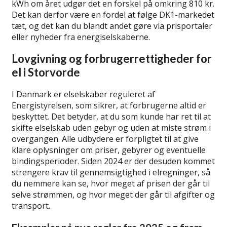
kWh om året udgør det en forskel på omkring 810 kr.
Det kan derfor være en fordel at følge DK1-markedet
tæt, og det kan du blandt andet gøre via prisportaler
eller nyheder fra energiselskaberne.
Lovgivning og forbrugerrettigheder for
el i Storvorde
I Danmark er elselskaber reguleret af
Energistyrelsen, som sikrer, at forbrugerne altid er
beskyttet. Det betyder, at du som kunde har ret til at
skifte elselskab uden gebyr og uden at miste strøm i
overgangen. Alle udbydere er forpligtet til at give
klare oplysninger om priser, gebyrer og eventuelle
bindingsperioder. Siden 2024 er der desuden kommet
strengere krav til gennemsigtighed i elregninger, så
du nemmere kan se, hvor meget af prisen der går til
selve strømmen, og hvor meget der går til afgifter og
transport.